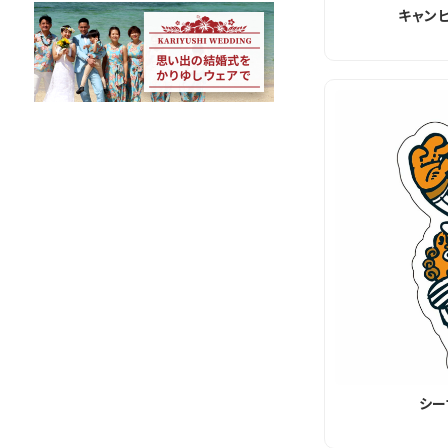
キャン
シー