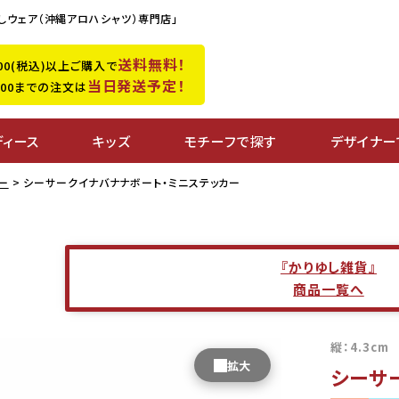
しウェア（沖縄アロハシャツ）専門店」
送料無料！
,500(税込)以上ご購入で
当日発送予定！
0:00までの注文は
ディース
キッズ
モチーフで探す
デザイナー
ー
シーサークイナバナナボート・ミニステッカー
『かりゆし雑貨』
商品一覧へ
縦：4.3cm
シーサ