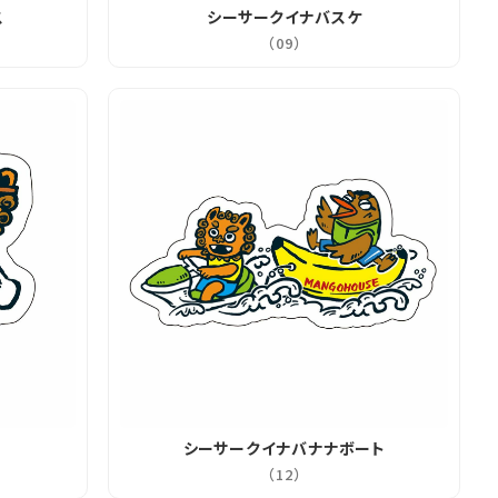
ス
シーサークイナバスケ
（09）
シーサークイナバナナボート
（12）