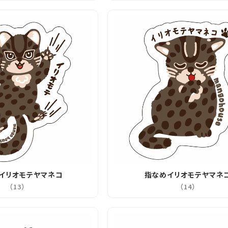
イリオモテヤマネコ
指なめイリオモテヤマネ
（13）
（14）