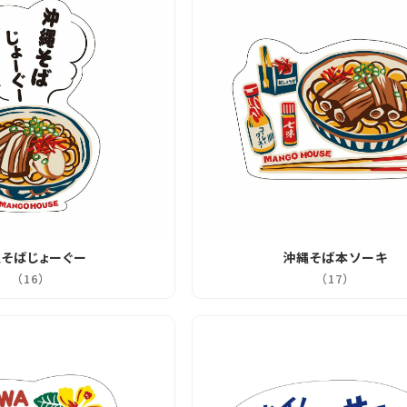
そばじょーぐー
沖縄そば本ソーキ
（16）
（17）