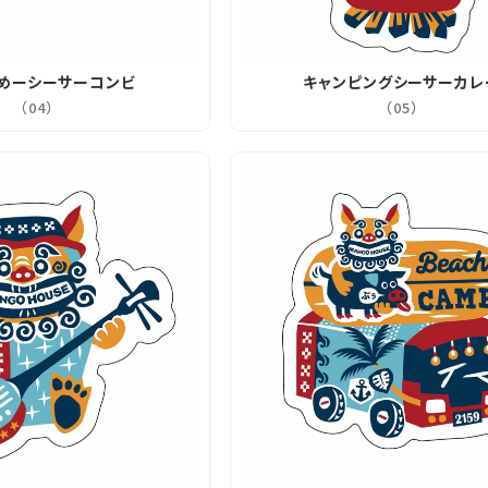
めーシーサーコンビ
キャンピングシーサーカレ
（04）
（05）
在庫数
21
お気に入りに登録する