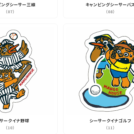
ピングシーサー三線
キャンピングシーサーバ
（07）
（08）
カートに入れる
サークイナ野球
シーサークイナゴルフ
（10）
（11）