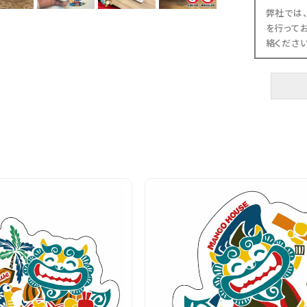
弊社では
を行って
絡くださ