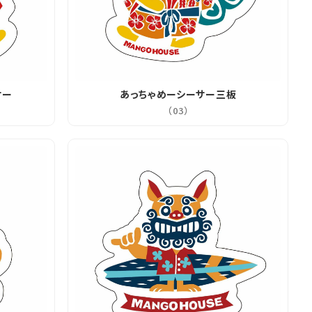
サー
あっちゃめーシーサー三板
（03）