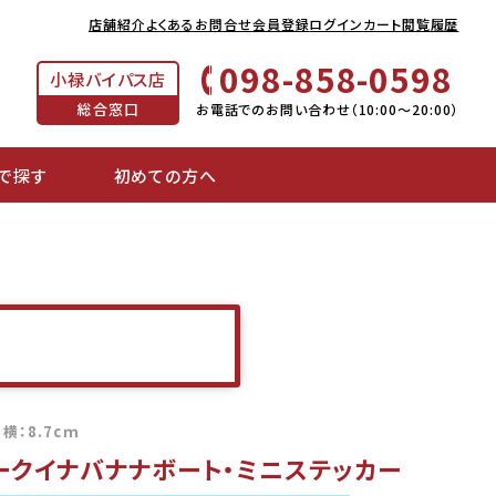
店舗紹介
よくあるお問合せ
会員登録
ログイン
カート
閲覧履歴
098-858-0598
小禄バイパス店
総合窓口
お電話でのお問い合わせ（10:00～20:00）
で探す
初めての方へ
 横：8.7cｍ
ークイナバナナボート・ミニステッカー