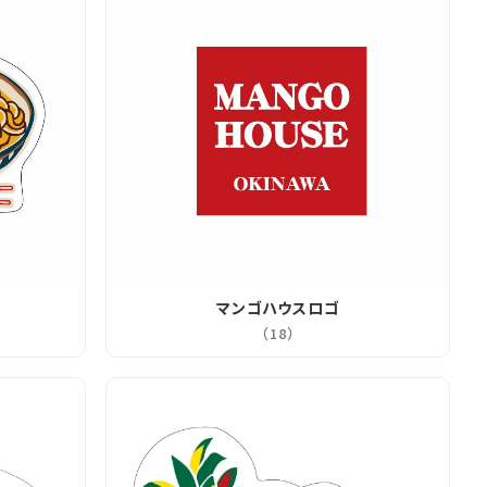
マンゴハウスロゴ
（18）