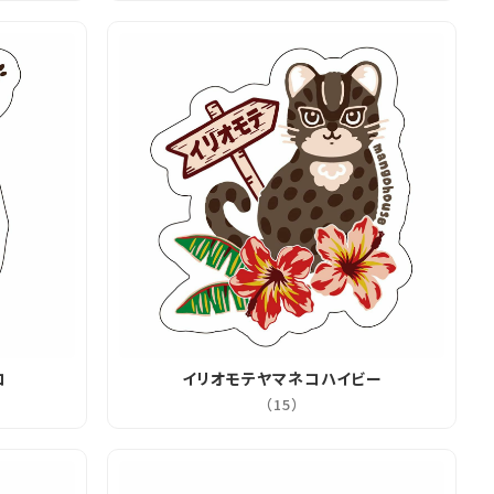
コ
イリオモテヤマネコハイビー
（15）