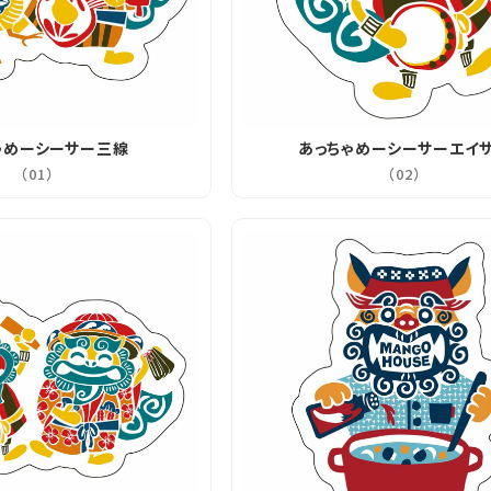
ゃめーシーサー三線
あっちゃめーシーサーエイ
（01）
（02）