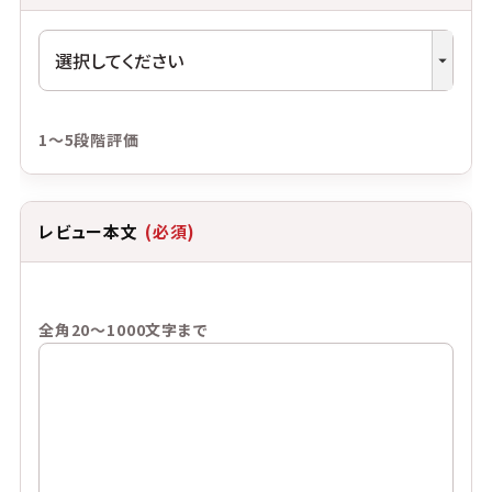
1～5段階評価
レビュー本文
(必須)
全角20～1000文字まで