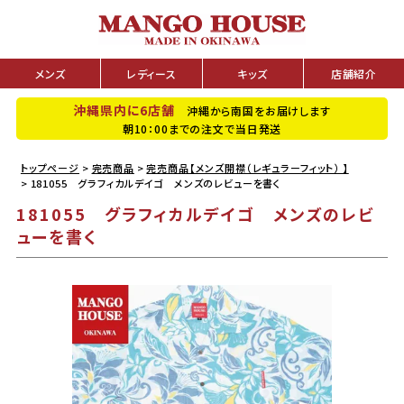
メンズ
レディース
キッズ
店舗紹介
沖縄県内に6店舗
沖縄から南国をお届けします
朝10：00までの注文で当日発送
トップページ
完売商品
完売商品【メンズ開襟（レギュラーフィット） 】
181055 グラフィカルデイゴ メンズのレビューを書く
181055 グラフィカルデイゴ メンズのレビ
ューを書く