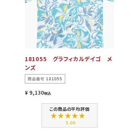
181055 グラフィカルデイゴ メ
ンズ
商品番号
181055
¥
9,130
税込
5.00