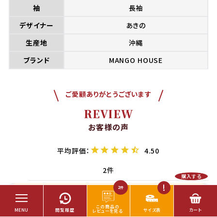
袖
長袖
デザイナー
あきの
生産地
沖縄
ブランド
MANGO HOUSE
ご愛顧ありがとうございます
REVIEW
お客様の声
4.50
2
購入する
2
件
2023/06/19
レディース 長袖シャツ オキナワンハイビー （レギュラ