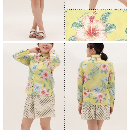
ターコイズブルー
S
カートに入れる
在庫数
1
M
カートに入れる
在庫数
1
L
カートに入れる
在庫数
1
ネイビー
S
カートに入れる
在庫数
1