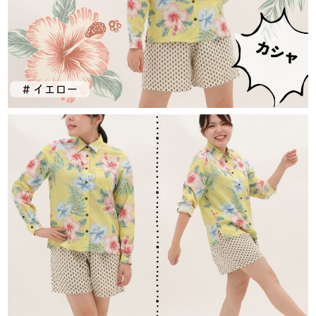
color
size
イエロー
S
カートに入れる
在庫数
1
M
カートに入れる
在庫数
2
L
カートに入れる
在庫数
2