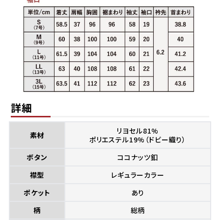
詳細
リヨセル81%
素材
ポリエステル19%（ドビー織り）
ボタン
ココナッツ釦
襟型
レギュラーカラー
ポケット
あり
柄
総柄