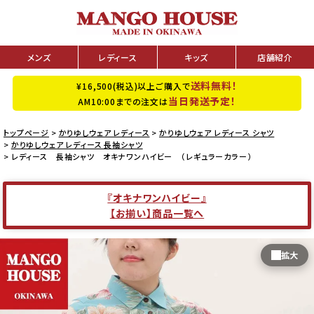
メンズ
レディース
キッズ
店舗紹介
送料無料！
¥16,500(税込)以上ご購入で
当日発送予定！
AM10:00までの注文は
トップページ
かりゆしウェア レディース
かりゆしウェア レディース シャツ
かりゆしウェア レディース 長袖シャツ
レディース 長袖シャツ オキナワンハイビー （レギュラーカラー）
『オキナワンハイビー』
【お揃い】商品一覧へ