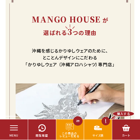
MANGO HOUSE
が
3
選ばれる
つの理由
沖縄を感じるかりゆしウェアのために、
とことんデザインにこだわる
「かりゆしウェア （沖縄アロハシャツ）専門店」
購入する
2
件