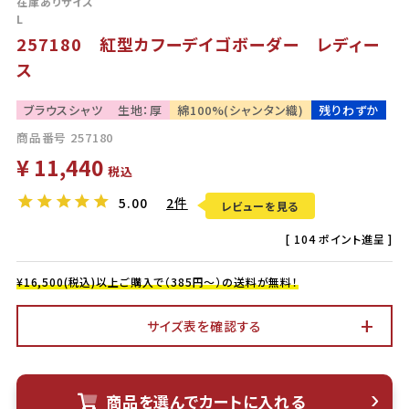
在庫ありサイズ
L
257180 紅型カフーデイゴボーダー レディー
ス
ブラウスシャツ
生地：厚
綿100%(シャンタン織)
残りわずか
商品番号
257180
¥
11,440
税込
5.00
2件
レビューを見る
[
104
ポイント進呈 ]
¥16,500(税込)以上ご購入で（385円～）の送料が無料！
サイズ表を確認する
商品を選んでカートに入れる