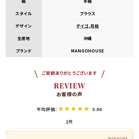
袖
半袖
スタイル
ブラウス
デザイン
デイゴ
,
月桃
生産地
沖縄
ブランド
MANGOHOUSE
ご愛顧ありがとうございます
REVIEW
お客様の声
5.00
2
2025/10/11