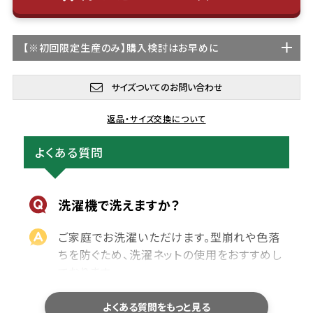
【
※初回限定生産
のみ】購入検討はお早めに
サイズついてのお問い合わせ
返品・サイズ交換について
よくある質問
洗濯機で洗えますか？
ご家庭でお洗濯いただけます。型崩れや色落
ちを防ぐため、洗濯ネットの使用をおすすめし
ております。
乾燥機のご使用や、濡れたまま長時間放置す
ることはお避けください。洗濯後は形を整え
よくある質問をもっと見る