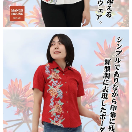
宅配便は838円（税込）、沖縄県内は471円
（税込）となります。
また、16,500円（税込）以上のお買い上げで
送料無料です。
急いでいます。いつ発送されますか？