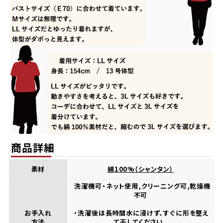
商品詳細
素材
綿100%（シャンタン）
洗濯機可・ネット使用,クリーニング可,乾燥機
不可
お手入れ
・洗濯後は長時間水に浸けず、すぐに形を整え
方法
て干してください。