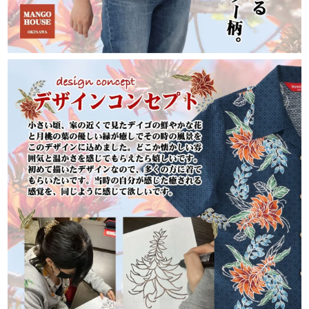
平日・土日祝ともに午前10時までのご注文で、
当日発送しております。
お届けの目安は、本州・九州・四国は発送日の
翌日、北海道は3日後、沖縄県内は翌日です。
※確約ではありません。一部地域や天候・交通
状況により、お届けが遅れる場合がございます。