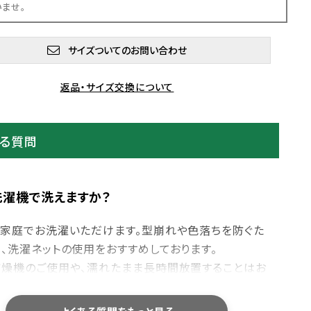
いませ。
サイズついてのお問い合わせ
返品・サイズ交換について
ある質問
洗濯機で洗えますか？
ご家庭でお洗濯いただけます。型崩れや色落ちを防ぐた
め、洗濯ネットの使用をおすすめしております。
乾燥機のご使用や、濡れたまま長時間放置することはお
避けください。洗濯後は形を整えて陰干しすると、長くき
れいにご愛用いただけます。