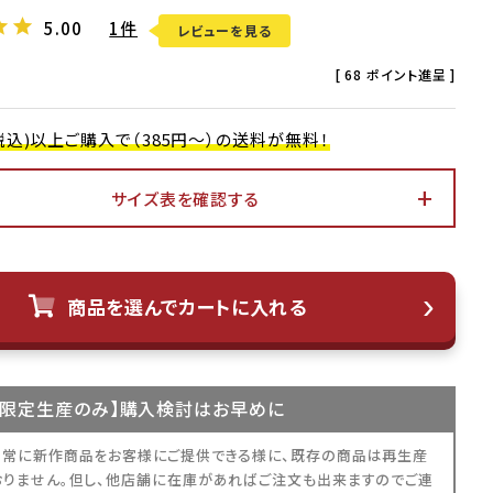
5.00
1件
レビューを見る
[
68
ポイント進呈 ]
0(税込)以上ご購入で（385円～）の送料が無料！
サイズ表を確認する
アイボリー
商品を選んでカートに入れる
限定生産
のみ】購入検討はお早めに
、常に新作商品をお客様にご提供できる様に、既存の商品は再生産
おりません。但し、他店舗に在庫があればご注文も出来ますのでご連