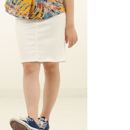
急いでいます。いつ発送されますか？
・土日祝ともに午前10時までのご注文で、当日発送し