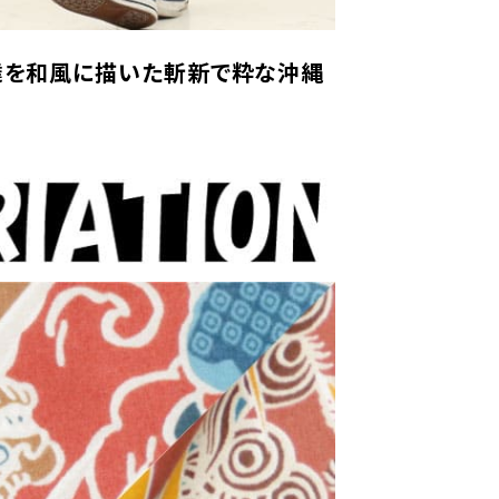
ります。
届けの目安は、本州・九州・四国は発送日の翌日、北海道
達を和風に描いた斬新で粋な沖縄
日後、沖縄県内は翌日です。
確約ではありません。一部地域や天候・交通状況により、
届けが遅れる場合がございます。