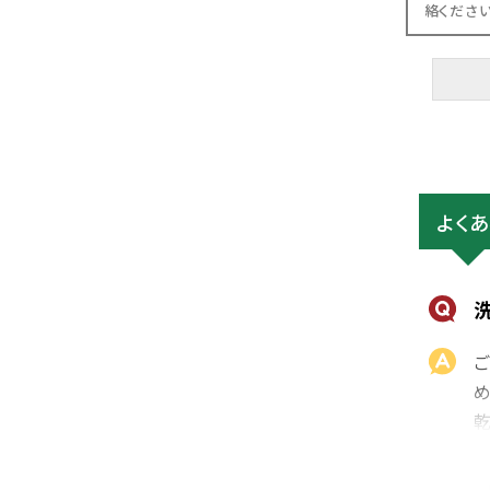
絡くださ
よく