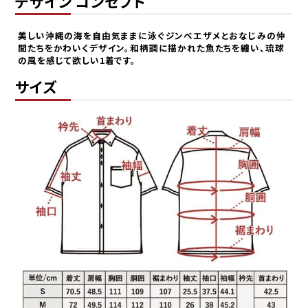
デザイン コンセプト
美しい沖縄の海を自由気ままに泳ぐジンベエザメとおなじみの仲
間たちをかわいくデザイン。和柄調に描かれた魚たちを纏い、琉球
の風を感じて欲しい1着です。
サイズ