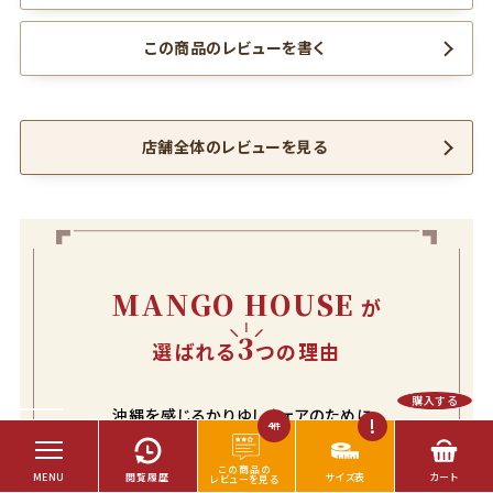
この商品のレビューを書く
店舗全体のレビューを見る
MANGO HOUSE
が
3
選ばれる
つの理由
購入する
沖縄を感じるかりゆしウェアのために、
4
件
とことんデザインにこだわる
「かりゆしウェア （沖縄アロハシャツ）専門店」