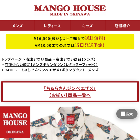
メンズ
レディース
キッズ
店舗紹介
送料無料！
¥16,500(税込)以上ご購入で
当日発送予定！
AM10:00までの注文は
トップページ
在庫少ない商品
在庫少ない商品【メンズ】
在庫少ない商品【メンズボタンダウン（レギュラーフィット）】
242067 ちゅらさんジンベエザメ（ボタンダウン） メンズ
『ちゅらさんジンベエザメ』
【お揃い】商品一覧へ