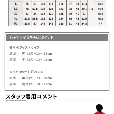
シャツサイズを選ぶポイント
基本のジャストサイズ
胸囲 実寸より+18～23cm
胴囲 実寸より+13～18cm
ゆったりめがお好みの方
胸囲 実寸より+23～28cm
胴囲 実寸より+18～23cm
スタッフ着用コメント