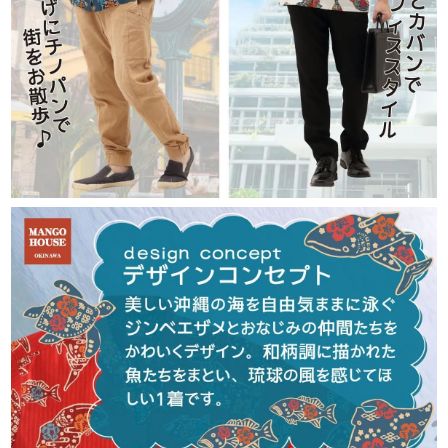
平日・土日祝ともに午前10時までのご注文で、
当日発送しております。
お届けの目安は、本州・九州・四国は発送日の
翌日、北海道は3日後、沖縄県内は翌日です。
※確約ではありません。一部地域や天候・交通
状況により、お届けが遅れる場合がございます。