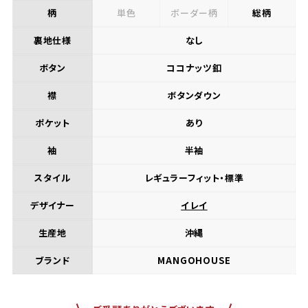
柄
単色
ボーダー柄
総柄
裏地仕様
なし
ボタン
ココナッツ釦
襟
ボタンダウン
ポケット
あり
袖
半袖
スタイル
レギュラーフィット・標準
デザイナー
イレイ
生産地
沖縄
ブランド
MANGOHOUSE