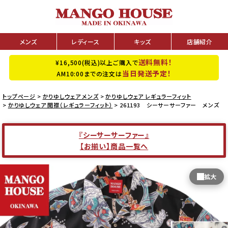
メンズ
レディース
キッズ
店舗紹介
送料無料！
¥16,500(税込)以上ご購入で
当日発送予定！
AM10:00までの注文は
トップページ
かりゆしウェア メンズ
かりゆしウェア レギュラーフィット
かりゆしウェア 開襟（レギュラーフィット）
261193 シーサーサーファー メンズ
『シーサーサーファー』
【お揃い】商品一覧へ