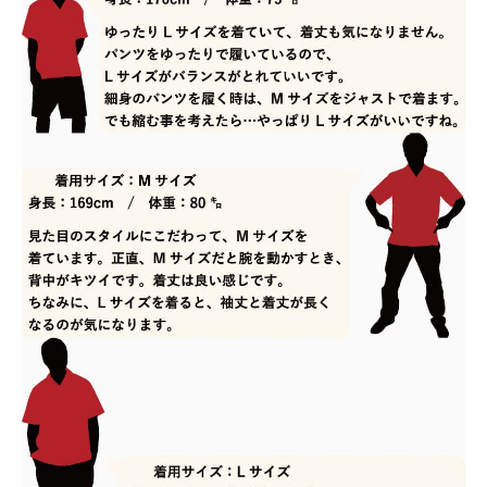
急いでいます。いつ発送されますか？
平日・土日祝ともに午前10時までのご注文で、
当日発送しております。