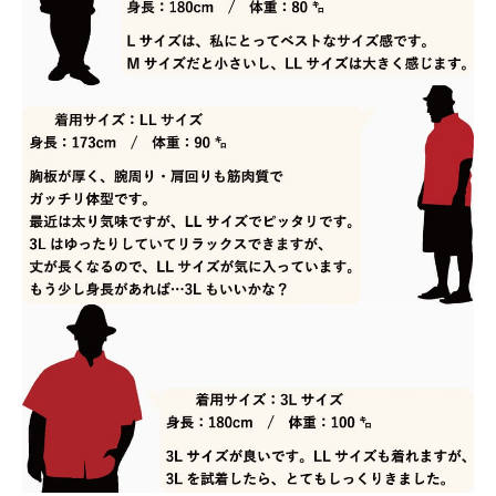
お届けの目安は、本州・九州・四国は発送日の
翌日、北海道は3日後、沖縄県内は翌日です。
※確約ではありません。一部地域や天候・交通
状況により、お届けが遅れる場合がございます。