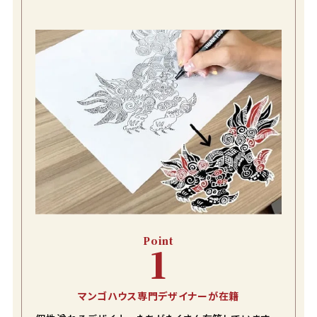
カートに入れる
¥
11,990
在庫数
2
M
カートに入れる
¥
11,990
在庫数
3
L
カートに入れる
¥
11,990
在庫数
2
LL
カートに入れる
¥
11,990
在庫数
2
3L
カートに入れる
¥
11,990
在庫数
2
4L
Point
1
カートに入れる
¥
13,090
在庫数
1
5L
マンゴハウス専門デザイナーが在籍
カートに入れる
¥
13,090
在庫数
1