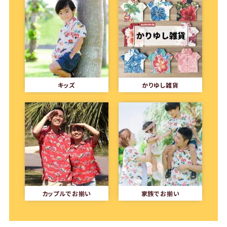
キッズ
かりゆし雑貨
カップルでお揃い
家族でお揃い