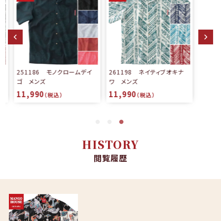
メ
251186 モノクロームデイ
261198 ネイティブオキナ
ゴ メンズ
ワ メンズ
11,990
11,990
（税込）
（税込）
HISTORY
閲覧履歴