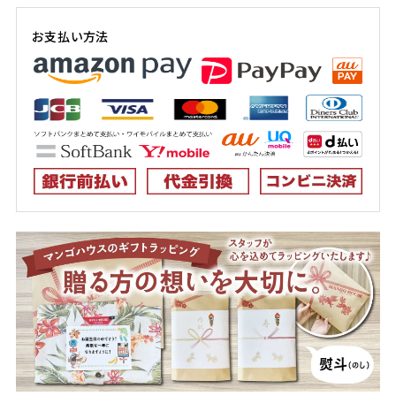
3L
店舗取り寄せ申請
お支払い方法
在庫切れ
ターコイズブルー
S
店舗取り寄せ申請
在庫切れ
M
カートに入れる
在庫数
1
L
店舗取り寄せ申請
在庫切れ
LL
店舗取り寄せ申請
在庫切れ
3L
店舗取り寄せ申請
在庫切れ