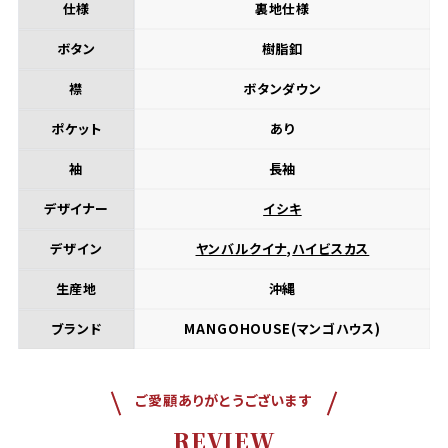
仕様
裏地仕様
ボタン
樹脂釦
襟
ボタンダウン
ポケット
あり
袖
長袖
デザイナー
イシキ
デザイン
ヤンバルクイナ
,
ハイビスカス
生産地
沖縄
ブランド
MANGOHOUSE(マンゴハウス)
ご愛顧ありがとうございます
REVIEW