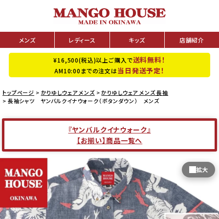
メンズ
レディース
キッズ
店舗紹介
送料無料！
¥16,500(税込)以上ご購入で
当日発送予定！
AM10:00までの注文は
トップページ
かりゆしウェア メンズ
かりゆしウェア メンズ 長袖
長袖シャツ ヤンバルクイナウォーク（ボタンダウン） メンズ
『ヤンバルクイナウォーク』
【お揃い】商品一覧へ