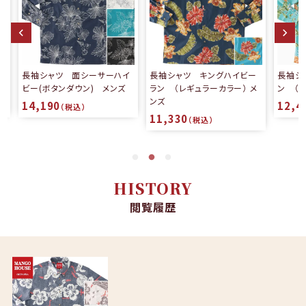
ハイ
長袖シャツ キングハイビー
長袖シャツ サニーデイパイ
ズ
ラン （レギュラーカラー） メ
ン （ボタンダウン） メンズ
ンズ
12,430
（税込）
11,330
（税込）
HISTORY
閲覧履歴