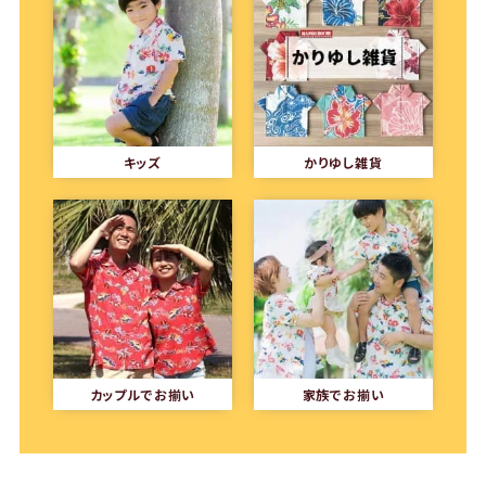
キッズ
かりゆし雑貨
カップルでお揃い
家族でお揃い