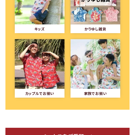
キッズ
かりゆし雑貨
カップルでお揃い
家族でお揃い