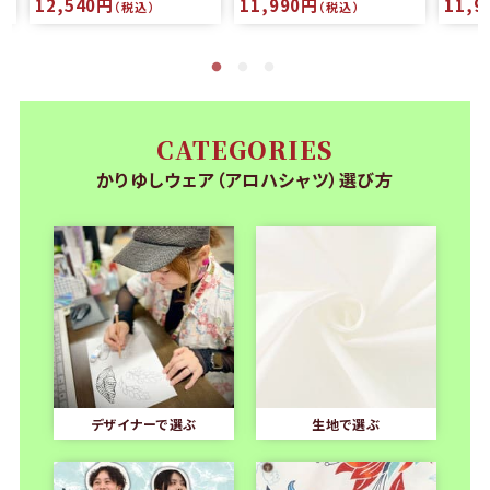
12,540円
11,990円
11,9
（税込）
（税込）
CATEGORIES
かりゆしウェア（アロハシャツ）選び方
デザイナーで選ぶ
生地で選ぶ