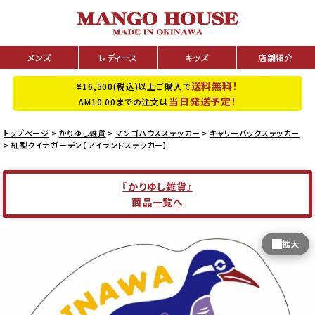
メンズ
レディース
キッズ
店舗紹介
送料無料！
¥16,500(税込)以上ご購入で
当日発送予定！
AM10:00までの注文は
トップページ
かりゆし雑貨
マンゴハウスステッカー
キャリーバックステッカー
紅型クイナガーデン【アイランドステッカー】
『かりゆし雑貨』
商品一覧へ