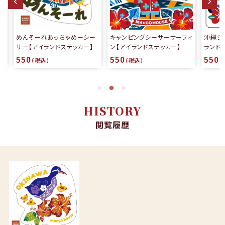
ー
キャンピングシーサーサーフィ
沖縄シーサーサーファー【アイ
ン【アイランドステッカー】
ランドステッカー】
550
550
（税込）
（税込）
HISTORY
閲覧履歴