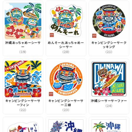
沖縄あっちゃめーシーサ
めんそーれあっちゃめー
キャンピングシーサーク
ー
シーサー
ッキング
（19）
（20）
（21）
キャンピングシーサーサ
キャンピングシーサーサ
沖縄シーサーサーファー
ーフィン
ー三線
（24）
（22）
（23）