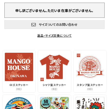
申し訳ございません。ただいま在庫がございません。
サイズついてのお問い合わせ
返品・サイズ交換について
ロゴステッカー
シャツ型ステッカー
スタンプ型ステッカー
（01）
（02）
（03）