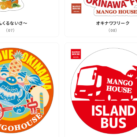
カートに入れる
んくるないさ～
オキナワフリーク
（07）
（08）