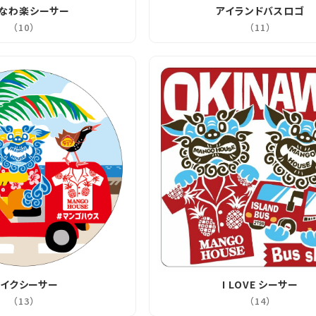
なわ楽シーサー
アイランドバスロゴ
（10）
（11）
イクシーサー
I LOVE シーサー
（13）
（14）