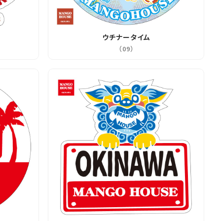
ウチナータイム
（09）