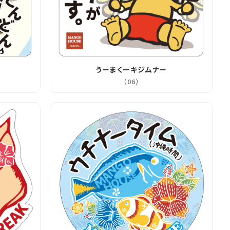
うーまくーキジムナー
（06）