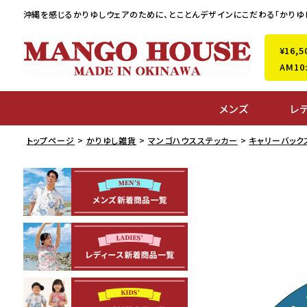
沖縄を感じるかりゆしウェアのために、
とことんデザインにこだわる「かりゆ
¥16
AM1
メンズ
レ
トップページ
かりゆし雑貨
マンゴハウスステッカー
キャリーバック