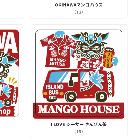
OKINAWAマンゴハウス
（12）
I LOVE シーサー さんぴん茶
（15）