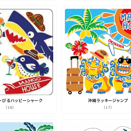
ーびるハッピーシャーク
沖縄ラッキージャンプ
（16）
（17）