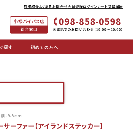
店舗紹介
よくあるお問合せ
会員登録
ログイン
カート
閲覧履歴
098-858-0598
小禄バイパス店
総合窓口
お電話でのお問い合わせ（10:00～20:00）
で探す
初めての方へ
 横：9.5ｃｍ
ーサーファー【アイランドステッカー】