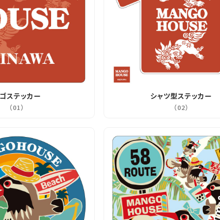
ゴステッカー
シャツ型ステッカー
（01）
（02）