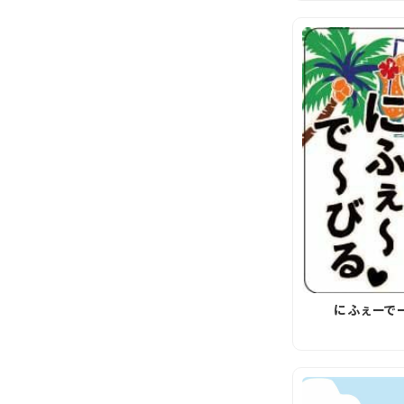
にふぇーで