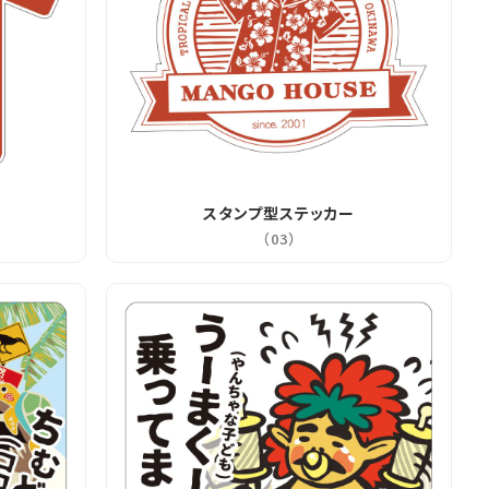
スタンプ型ステッカー
（03）