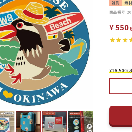
雑貨
素
商品番号
20
¥
550
¥16,50