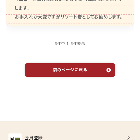
します。

お手入れが大変ですがリゾート着としてお勧めします。
3
件中
1
-
3
件表示
前のページに戻る
会員登録