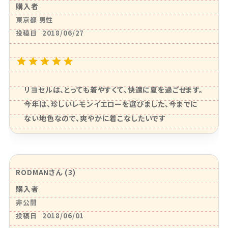
購入者
東京都
男性
投稿日
2018/06/27
リヨセルは、とっても着やすくて、快適に夏を過ごせます。
今年は、珍しいレモンイエローを選びました、今までに
ない地色なので、爽やかに着こなしたいです
RODMAN
3
購入者
非公開
投稿日
2018/06/01