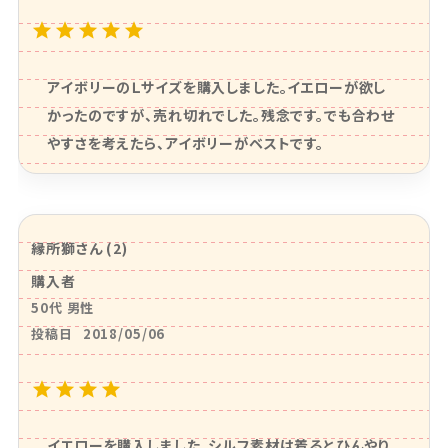
アイボリーのＬサイズを購入しました。イエローが欲し
かったのですが、売れ切れでした。残念です。でも合わせ
やすさを考えたら、アイボリーがベストです。
縁所獅
2
購入者
50代
男性
投稿日
2018/05/06
イエローを購入しました。シルフ素材は着るとひんやり