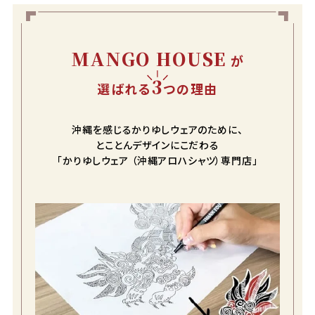
フやら、請求書、そして、お礼のハガキまで入っていて、とても嬉
しくなりました。 クリアケース、大切に使っています。
MANGO HOUSE
が
3
選ばれる
つの理由
沖縄を感じるかりゆしウェアのために、
とことんデザインにこだわる
「かりゆしウェア （沖縄アロハシャツ）専門店」