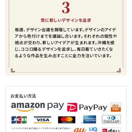
3
常に新しいデザインを追求
ネイビー
毎週、デザイン会議を開催しています。デザインのアイデ
アから色付けまでを議論し合います。それぞれの個性や
S
カートに入れる
視点が交わり、新しいアイデアが生まれます。沖縄を感
在庫数
2
じ、ココロ踊るデザインを追求し、毎日着ていきたくな
るような作品を生み出すことに全力を注いでいます。
M
店舗取り寄せ申請
在庫切れ
お支払い方法