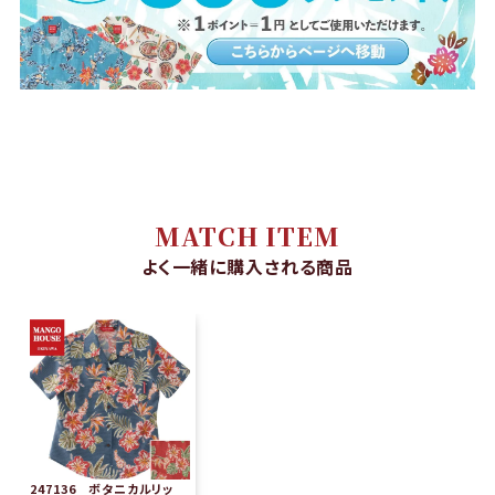
MATCH ITEM
よく一緒に購入される商品
247136 ボタニカルリッ