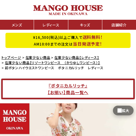
メンズ
レディース
キッズ
店舗紹介
送料無料！
¥16,500(税込)以上ご購入で
当日発送予定！
AM10:00までの注文は
トップページ
在庫少ない商品
在庫少ない商品【レディース】
在庫少ない商品【リゾートワンピース （かりゆしワンピース）】
前ボタンハイウエストワンピース ボタニカルリッチ レディース
『ボタニカルリッチ』
【お揃い】商品一覧へ