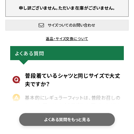
申し訳ございません。ただいま在庫がございません。
サイズついてのお問い合わせ
返品・サイズ交換について
よくある質問
普段着ているシャツと同じサイズで大丈
夫ですか？
基本的にレギュラーフィットは、普段お召しの
シャツと同じサイズを目安にお選びいただけ
ます。
よくある質問をもっと見る
サイズ選びで迷われた際は、商品ページのサ
イズ表に記載している「身幅・肩幅・着丈」を、