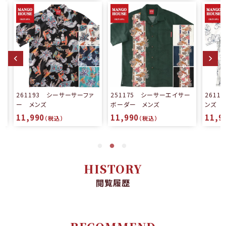
ァ
251175 シーサーエイサー
261192 楽園ミンサー メ
ボーダー メンズ
ンズ
11,990
11,990
（税込）
（税込）
HISTORY
閲覧履歴