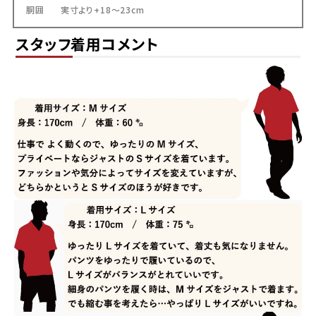
胴囲 実寸より+18～23cm
スタッフ着用コメント
平日・土日祝ともに午前10時までのご注文で、
当日発送しております。
お届けの目安は、本州・九州・四国は発送日の
翌日、北海道は3日後、沖縄県内は翌日です。
※確約ではありません。一部地域や天候・交通
状況により、お届けが遅れる場合がございます。