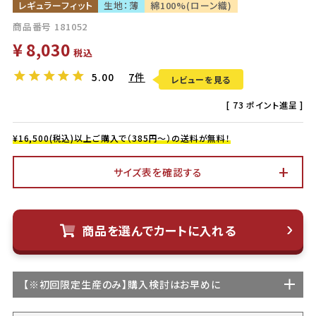
レギュラーフィット
生地：薄
綿100%(ローン織)
商品番号
181052
¥
8,030
税込
5.00
7件
レビューを見る
[
73
ポイント進呈 ]
¥16,500(税込)以上ご購入で（385円～）の送料が無料！
サイズ表を確認する
商品を選んでカートに入れる
【
※初回限定生産
のみ】購入検討はお早めに