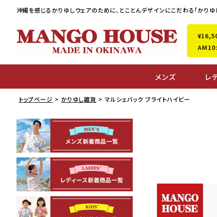
沖縄を感じるかりゆしウェアのために、
とことんデザインにこだわる「かりゆ
¥16
AM1
メンズ
レ
トップページ
かりゆし雑貨
マルシェバック ブライトハイビー