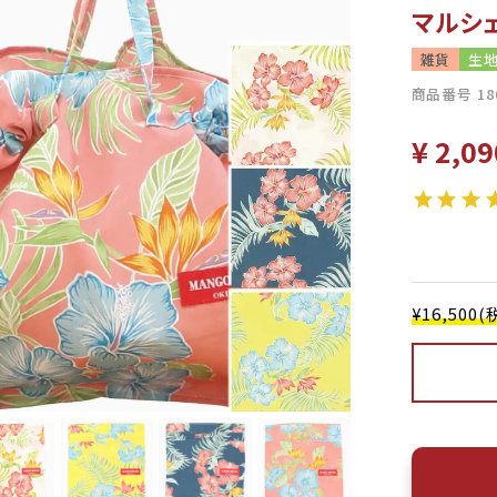
マルシ
雑貨
生
商品番号
18
¥
2,09
¥16,50