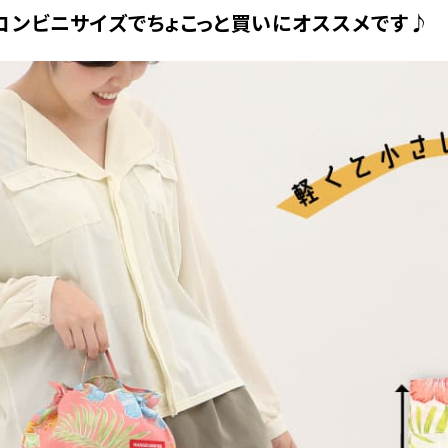
コンビニサイズでちょこっと買いにオススメです♪
ネイビー
フリーサイズ
店舗取り寄せ申請
在庫切れ
ピンク
フリーサイズ
カートに入れる
在庫数
3