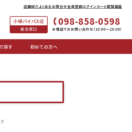
店舗紹介
よくあるお問合せ
会員登録
ログイン
カート
閲覧履歴
098-858-0598
小禄バイパス店
総合窓口
お電話でのお問い合わせ（10:00～20:00）
で探す
初めての方へ
色
イズ