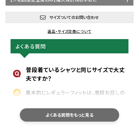
サイズついてのお問い合わせ
返品・サイズ交換について
よくある質問
普段着ているシャツと同じサイズで大丈
夫ですか？
基本的にレギュラーフィットは、普段お召しの
シャツと同じサイズを目安にお選びいただけ
ます。
よくある質問をもっと見る
サイズ選びで迷われた際は、商品ページのサ
イズ表に記載している「身幅・肩幅・着丈」を、
お手持ちのシャツと平置きで比較していただ
くと、より安心してお選びいただけます。