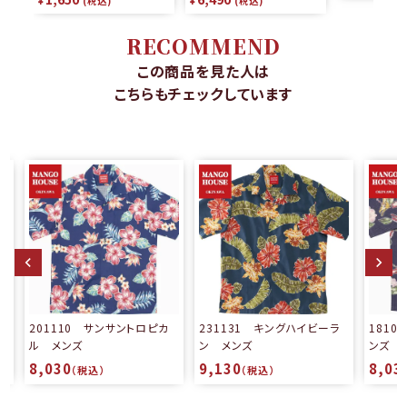
¥
税込
¥
税込
RECOMMEND
この商品を見た人は
こちらもチェックしています
231131 キングハイビーラ
181064 楽園ハイビー メ
ン メンズ
ンズ
9,130
8,030
（税込）
（税込）