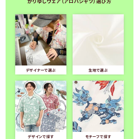
かりゆしウェア（アロハシャツ）選び方
デザイナーで選ぶ
生地で選ぶ
デザインで探す
モチーフで探す