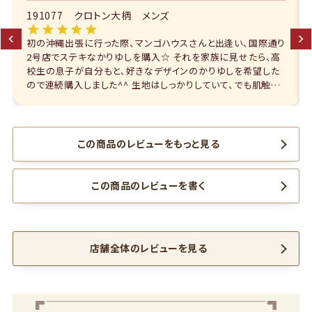
191077 クロトン大柄 メンズ
初の沖縄出張に行った際、マンゴハウスさんと出逢い、国際通り
2号店でステキなかりゆしを購入☆ それを家族に見せたら、高
校生の息子が自分もと、好きなデザインのかりゆしを希望した
ので連続購入しました^^ 生地はしっかりしていて、でも肌触り
も良くこれから夏に着て出かけるのが楽しみになる逸品でし
た！
この商品のレビューをもっと見る
この商品のレビューを書く
店舗全体のレビューを見る