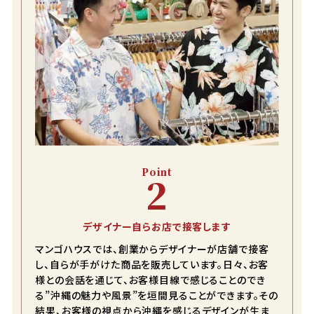
color
size
ブラック
S
カートに入れる
在庫数
1
Point
2
デザイナー自らお店で接客します
マンゴハウスでは、創業からデザイナーが店舗で接客
し、自らが手がけた商品を販売しています。日々、お客
様との会話を通じて、お客様目線で感じることのでき
る”沖縄の魅力や風景”を垣間見ることができます。その
結果、お客様の視点から沖縄を感じるデザインが生ま