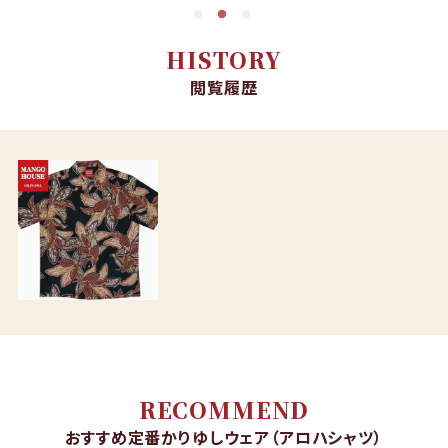
HISTORY
閲覧履歴
RECOMMEND
おすすめ定番かりゆしウェア（アロハシャツ）