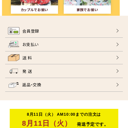
カップルでお揃い
家族でお揃い
会員登録
お支払い
送 料
発 送
返品・交換