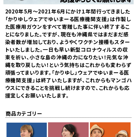
2020年5月～2021年6月にかけ１年間行ってきました
「かりゆしウェアでゆいまーる医療機関支援」は作製し
た医療用ガウンをすべて寄贈した事に伴い終了するこ
とになりました。ですが、現在も沖縄県ではまだまだ感
染者数が増加しており、ようやくワクチン接種もスター
トいたしました。一日も早い新型コロナウィルスの収
束を祈い、小さな島の沖縄の力になりたい！元気な沖
縄を取り戻したい！という気持ちはこれからも変わらず
頑張ってまいります。「かりゆし」ウェアでゆいまーる医
療機関支援」は終了いたしますが、これからもマンゴハ
ウスにできることを挑戦し続けますので、これからも応
援宜しくお願いいたします。
商品カテゴリー