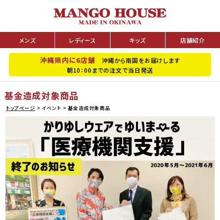
メンズ
レディース
キッズ
店舗紹介
沖縄県内に6店舗
沖縄から南国をお届けします
朝10：00までの注文で当日発送
基金造成対象商品
トップページ
イベント
基金造成対象商品