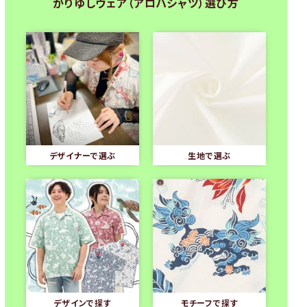
かりゆしウェア（アロハシャツ）選び方
デザイナーで選ぶ
生地で選ぶ
デザインで探す
モチーフで探す