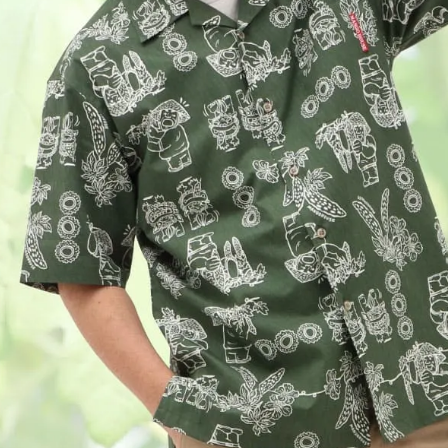
店舗取り寄せ申請
¥
11,990
在庫切れ
5L
カートに入れる
¥
11,990
在庫数
1
て
ブルー
M
店舗取り寄せ申請
¥
10,890
ネ
在庫切れ
宅
L
ま
店舗取り寄せ申請
¥
10,890
ま
在庫切れ
す
LL
店舗取り寄せ申請
¥
10,890
在庫切れ