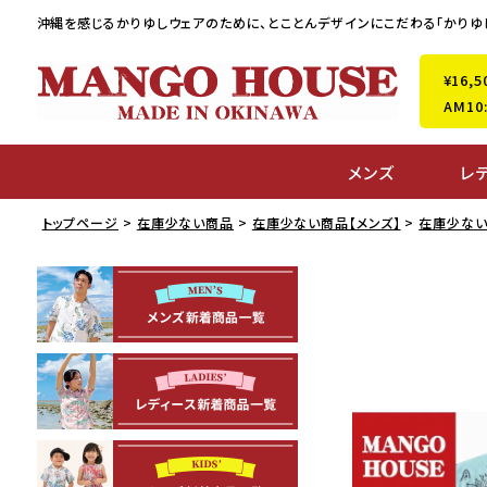
沖縄を感じるかりゆしウェアのために、
とことんデザインにこだわる「かりゆ
¥16
AM1
メンズ
レ
トップページ
在庫少ない商品
在庫少ない商品【メンズ】
在庫少ない