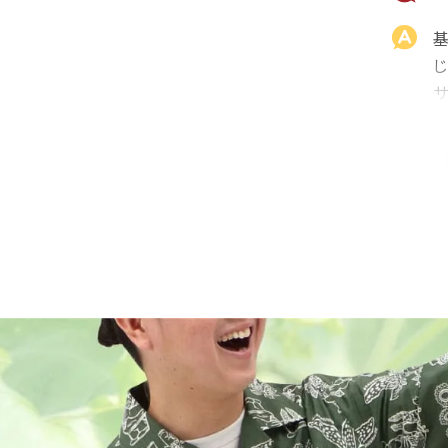
color
size
アイボリー
M
載
店舗取り寄せ申請
¥
10,890
在庫切れ
ま
L
店舗取り寄せ申請
¥
10,890
在庫切れ
LL
店舗取り寄せ申請
¥
10,890
在庫切れ
3L
店舗取り寄せ申請
¥
10,890
在庫切れ
4L