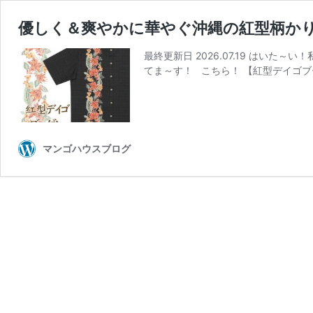
優しく＆爽やかに華やぐ沖縄の紅型柄か
最終更新日 2026.07.19 はい
てま～す！ こちら！ 【紅型デイゴブ
マンゴハウスブログ