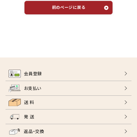
前のページに戻る
会員登録
お支払い
送 料
発 送
返品・交換