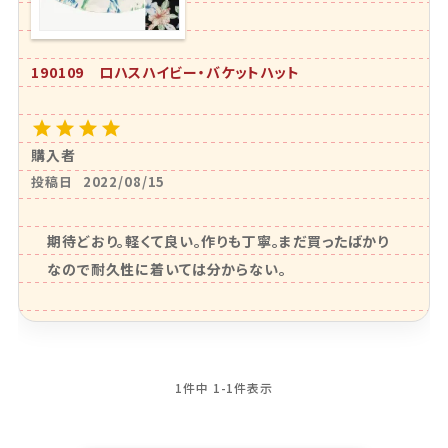
190109 ロハスハイビー・バケットハット
購入者
投稿日
2022/08/15
期待どおり。軽くて良い。作りも丁寧。まだ買ったばかり
なので耐久性に着いては分からない。
1
件中
1
-
1
件表示