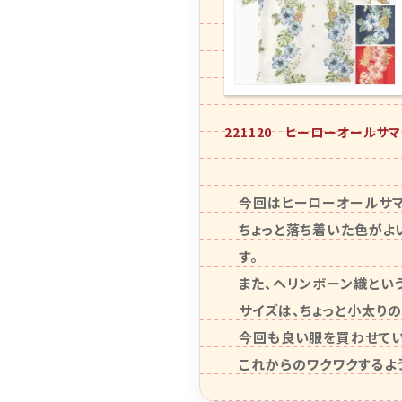
221120 ヒーローオールサ
今回はヒーローオールサマ
ちょっと落ち着いた色がよ
す。

また、ヘリンボーン織とい
サイズは、ちょっと小太り
今回も良い服を買わせていた
これからのワクワクするよ