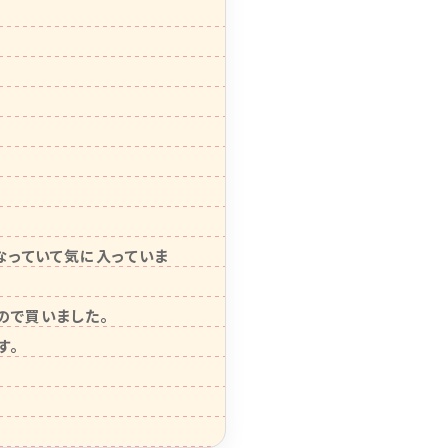
なっていて気に入っていま
で買いました。

。
