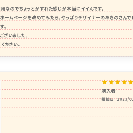
地用なのでちょっとかすれた感じが本当にイイんです。

ホームページを改めてみたら、やっぱりデザイナーのあきのさんでし
。

ざいました。

てください。
購入者
投稿日
2023/0