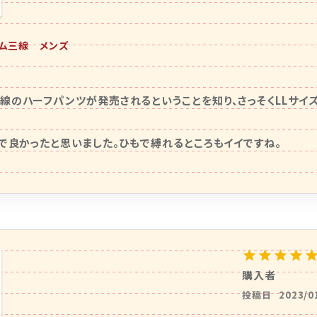
ム三線 メンズ
線のハーフパンツが発売されるということを知り、さっそくLLサイ
で良かったと思いました。ひもで縛れるところもイイですね。

購入者
投稿日
2023/0