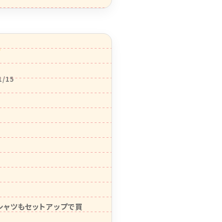
1/15
シャツもセットアップで買