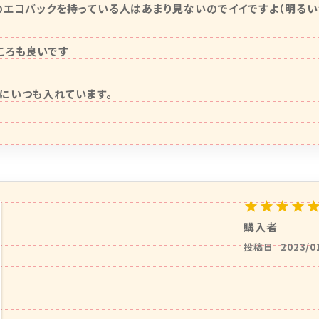
のエコバックを持っている人はあまり見ないのでイイですよ（明る
ろも良いです

にいつも入れています。

購入者
投稿日
2023/0