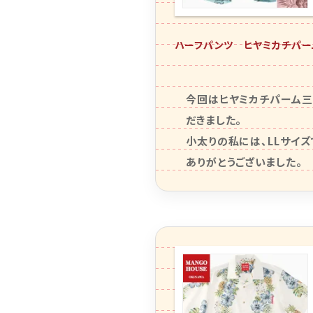
ハーフパンツ ヒヤミカチパー
今回はヒヤミカチパーム三
だきました。

小太りの私には、LLサイズ
ありがとうございました。