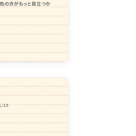
い色の方がもっと目立つか
1/15