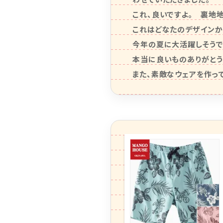
これ、良いですよ。　裏地
これはどなたのデザインか
今年の夏に大活躍しそうです
本当に良いものありがとうご
また、素敵なウェアを作っ