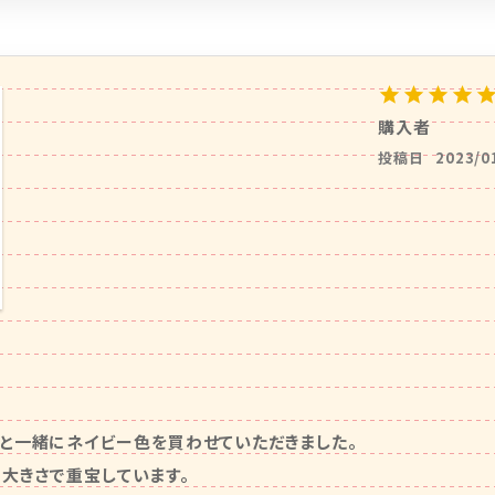
購入者
投稿日
2023/0
と一緒にネイビー色を買わせていただきました。

大きさで重宝しています。
