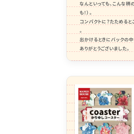
なんといっても、こんな柄
も！）。

コンパクトに？たためるとこ
。

出かけるときにバックの中
ありがとうございました。