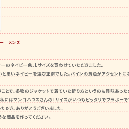
マー メンズ
ーのネイビー色、Lサイズを買わせていただきました。

いと思いネイビーを選び正解でした。パインの黄色がアクセントに
うことで、冬物のジャケットで着ていた折り方というのも興味あったの
の私にはマンゴハウスさんのLサイズがいつもピッタリでブラボーです
だき、ありがとうございました。

うな商品を作ってください。