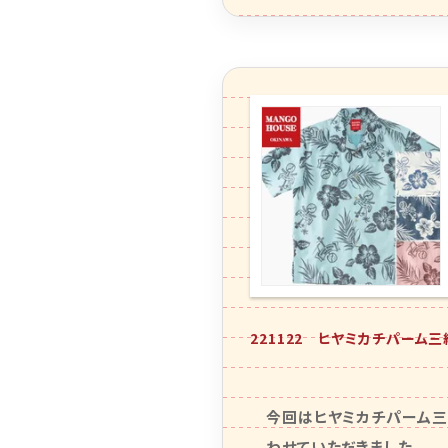
221122 ヒヤミカチパーム
今回はヒヤミカチパーム三
わせていただきました。
