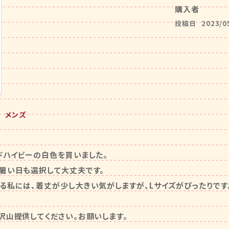
購入者
投稿日
2023/0
ー メンズ
ドハイビーの白色を買いました。

暑い日も選択して大丈夫です。

る私には、着丈が少し大きい気がしますが、Lサイズがぴったりです。
沢山提供してください。お願いします。