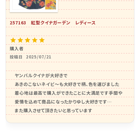
257163 紅型クイナガーデン レディース
購入者
投稿日
2025/07/21
ヤンバルクイナが大好きで

あきのこないネイビ〜も大好きで柄、色を選びました

着心地は最高で購入ができたことに大満足です手間や
愛情を込めて商品になったかりゆし大好きです…
