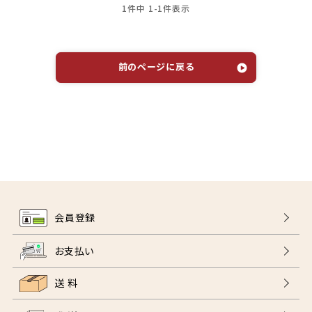
1
件中
1
-
1
件表示
前のページに戻る
会員登録
お支払い
送 料