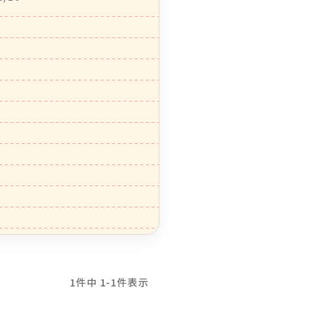
1
件中
1
-
1
件表示