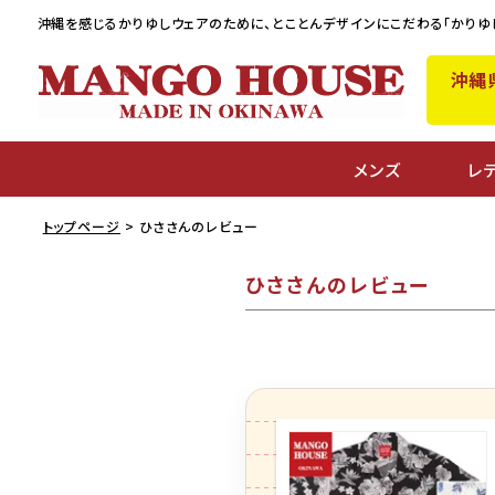
沖縄を感じるかりゆしウェアのために、
とことんデザインにこだわる「かりゆ
沖縄
メンズ
レ
トップページ
ひささんのレビュー
ひささんのレビュー