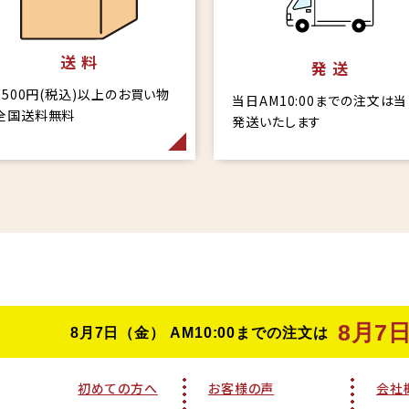
送 料
発 送
6,500円(税込)以上のお買い物
当日AM10:00までの注文は
全国送料無料
発送いたします
初めての方へ
お客様の声
会社