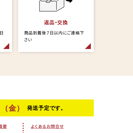
返品・交換
当日
商品到着後７日以内にご連絡下
さい
概要
よくあるお問合せ