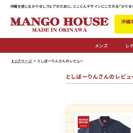
沖縄を感じるかりゆしウェアのために、
とことんデザインにこだわる「かりゆ
沖縄
メンズ
レ
トップページ
としぼーりんさんのレビュー
としぼーりんさんのレビュ