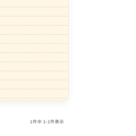
1
件中
1
-
1
件表示