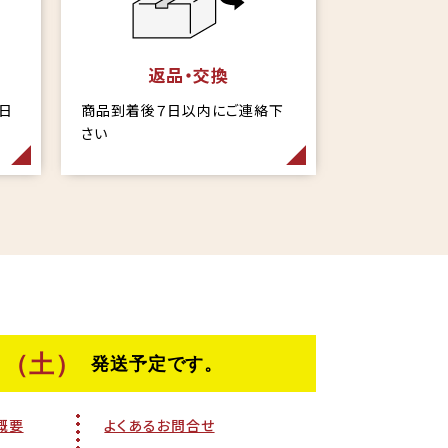
返品・交換
当日
商品到着後７日以内にご連絡下
さい
概要
よくあるお問合せ