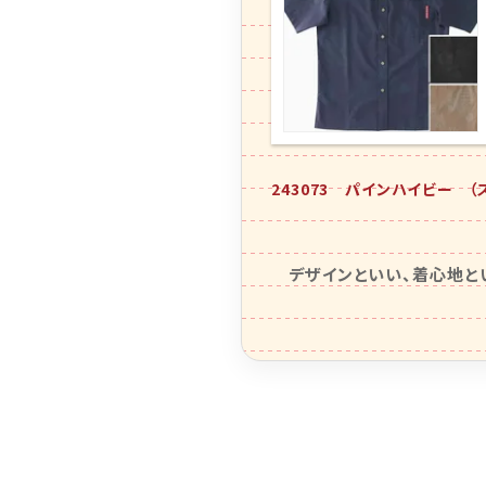
243073 パインハイビー （
デザインといい、着心地と