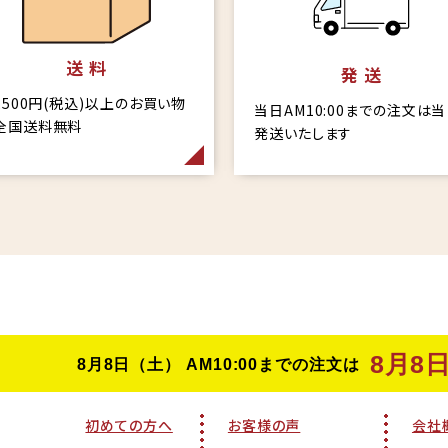
送 料
発 送
6,500円(税込)以上のお買い物
当日AM10:00までの注文は
全国送料無料
発送いたします
初めての方へ
お客様の声
会社