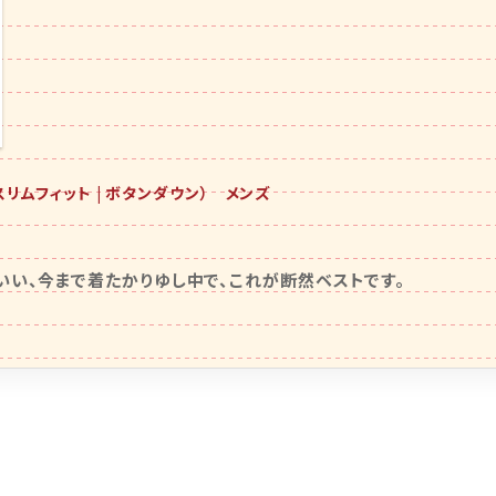
スリムフィット | ボタンダウン） メンズ
いい、今まで着たかりゆし中で、これが断然ベストです。