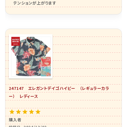
テンションが上がります
247147 エレガントデイゴハイビー （レギュラーカラ
ー） レディース
購入者