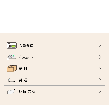
会員登録
お支払い
送 料
発 送
返品・交換