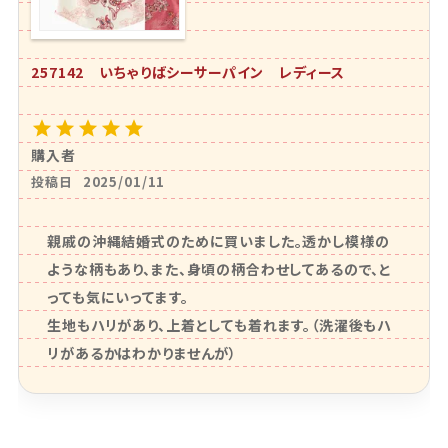
257142 いちゃりばシーサーパイン レディース
購入者
投稿日
2025/01/11
親戚の沖縄結婚式のために買いました。透かし模様の
ような柄もあり、また、身頃の柄合わせしてあるので、と
っても気にいってます。

生地もハリがあり、上着としても着れます。（洗濯後もハ
リがあるかはわかりませんが）