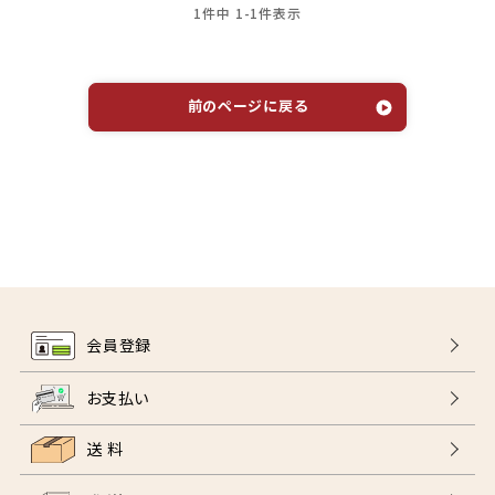
1
件中
1
-
1
件表示
前のページに戻る
会員登録
お支払い
送 料