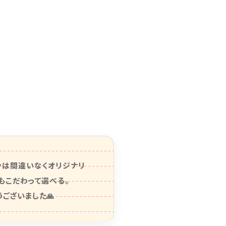
ンは間違いなくオリジナリ
こだわって選べる。

ございました🙏