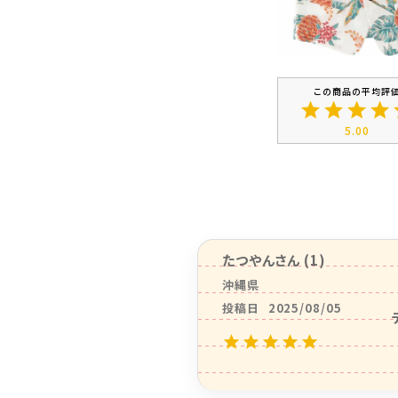
5.00
たつやん
1
沖縄県
投稿日
2025/08/05