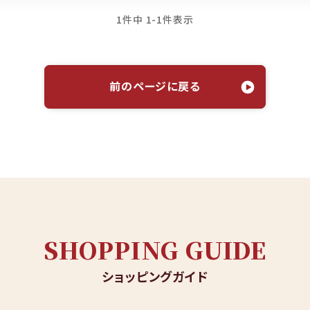
1
件中
1
-
1
件表示
前のページに戻る
SHOPPING GUIDE
ショッピングガイド