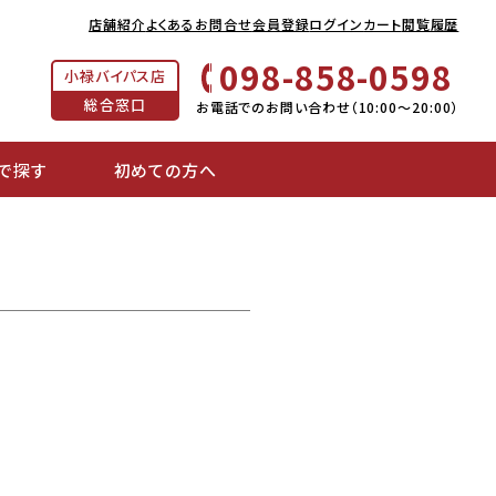
店舗紹介
よくあるお問合せ
会員登録
ログイン
カート
閲覧履歴
098-858-0598
小禄バイパス店
総合窓口
お電話でのお問い合わせ（10:00～20:00）
で探す
初めての方へ