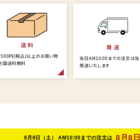
送 料
発 送
6,500円(税込)以上のお買い物
当日AM10:00までの注文は
全国送料無料
発送いたします