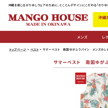
沖縄を感じるかりゆしウェアのために、
とことんデザインにこだわる「かりゆ
沖縄
メンズ
レ
トップページ
ベスト
サマーベスト 南国ゆがふうパイン メンズのレ
サマーベスト 南国ゆが