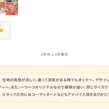
1
件中
1
-
1
件表示
　生地の質感が涼しく、暑くて湿気がある時でもオッケー。 デザイ
ティ〜。また、一つ一つオリジナルなので模様が違い、同じサイズでも
　スタッフの方にはコーディネートなどもアドバイス頂きありがとう