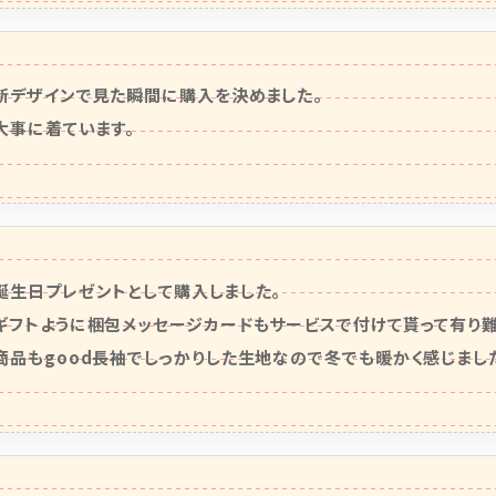
新デザインで見た瞬間に購入を決めました。

大事に着ています。
誕生日プレゼントとして購入しました。

ギフトように梱包メッセージカードもサービスで付けて貰って有り難い
商品もgood長袖でしっかりした生地なので冬でも暖かく感じまし