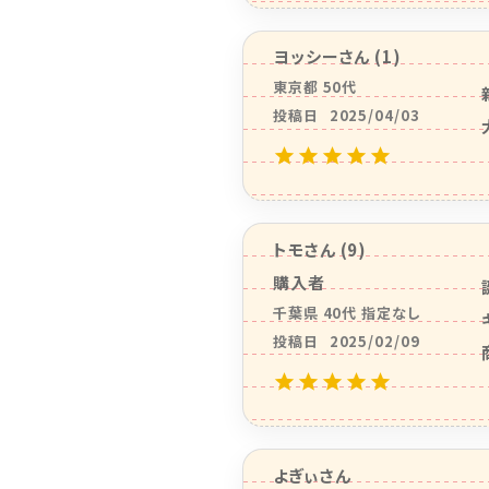
ヨッシー
1
東京都
50代
投稿日
2025/04/03
トモ
9
購入者
千葉県
40代
指定なし
投稿日
2025/02/09
よぎぃ