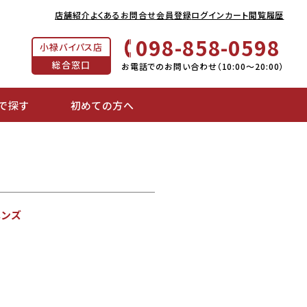
店舗紹介
よくあるお問合せ
会員登録
ログイン
カート
閲覧履歴
098-858-0598
小禄バイパス店
総合窓口
お電話でのお問い合わせ（10:00～20:00）
で探す
初めての方へ
メンズ