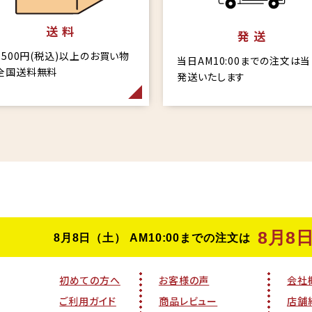
送 料
発 送
6,500円(税込)以上のお買い物
当日AM10:00までの注文は
全国送料無料
発送いたします
初めての方へ
お客様の声
会社
ご利用ガイド
商品レビュー
店舗