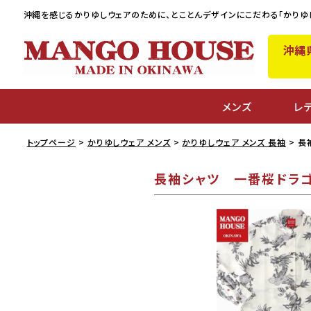
沖縄を感じるかりゆしウェアのために、
とことんデザインにこだわる「かりゆ
沖縄
メンズ
レ
トップページ
かりゆしウェア メンズ
かりゆしウェア メンズ 長袖
長
長袖シャツ 一番桜ドラゴ