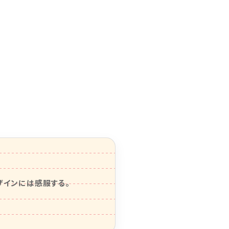
ザインには感服する。