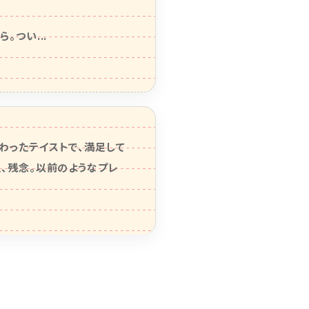
つい...

わったテイストで、満足して
、残念。以前のようなプレ