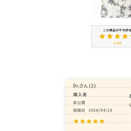
4.80
Dr.
2
購入者
非公開
投稿日
2026/04/18