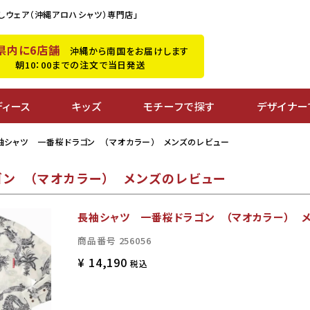
しウェア（沖縄アロハシャツ）専門店」
県内に6店舗
沖縄から南国をお届けします
朝10：00までの注文で当日発送
ディース
キッズ
モチーフで探す
デザイナー
袖シャツ 一番桜ドラゴン （マオカラー） メンズのレビュー
ン （マオカラー） メンズのレビュー
長袖シャツ 一番桜ドラゴン （マオカラー） 
商品番号
256056
¥
14,190
税込