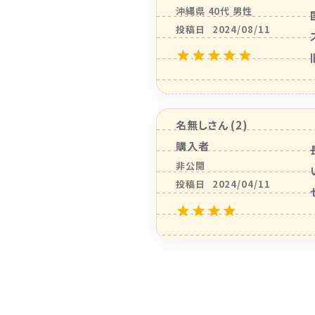
沖縄県
40代
男性
投稿日
2024/08/11
名無し
2
購入者
非公開
投稿日
2024/04/11