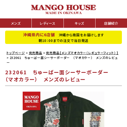
メンズ
レディース
キッズ
店舗紹介
沖縄県内に6店舗
沖縄から南国をお届けします
朝10：00までの注文で当日発送
トップページ
完売商品
完売商品【メンズマオカラー（レギュラーフィット） 】
232061 ちゅーばー面シーサーボーダー （マオカラー） メンズのレビュ
ー
232061 ちゅーばー面シーサーボーダー
（マオカラー） メンズのレビュー