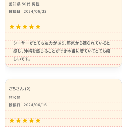
愛知県
50代
男性
投稿日
2024/06/23
シーサーがとても迫力があり、邪気から護られていると
感じ、沖縄を感じることができ本当に着ていてとても嬉
しいです。
さち
2
非公開
投稿日
2024/06/16