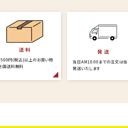
送 料
発 送
6,500円(税込)以上のお買い物
当日AM10:00までの注文は
全国送料無料
発送いたします