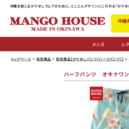
沖縄を感じるかりゆしウェアのために、
とことんデザインにこだわる「かりゆ
沖縄
メンズ
レ
トップページ
完売商品
完売商品【かりゆしパンツ（ハーフパンツ）】
ハーフパンツ オキナワン