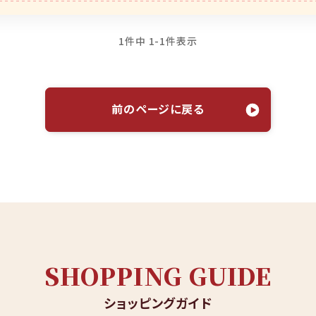
1
件中
1
-
1
件表示
前のページに戻る
SHOPPING GUIDE
ショッピングガイド