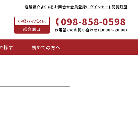
店舗紹介
よくあるお問合せ
会員登録
ログイン
カート
閲覧履歴
098-858-0598
小禄バイパス店
総合窓口
お電話でのお問い合わせ（10:00～20:00）
で探す
初めての方へ