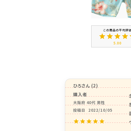
5.00
ひろ
2
購入者
大阪府
40代
男性
投稿日
2022/10/05