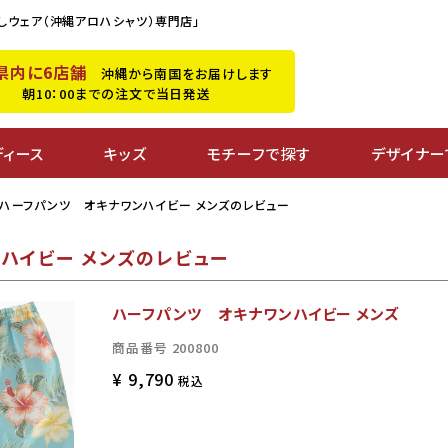
しウェア（沖縄アロハシャツ）専門店」
県内に6店舗
沖縄から南国をお届けします
朝10：00までの注文で当日発送
ディース
キッズ
モチーフで探す
デザイナー
ハーフパンツ オキナワンハイビー メンズのレビュー
ハイビー メンズのレビュー
ハーフパンツ オキナワンハイビー メンズ
商品番号
200800
¥
9,790
税込