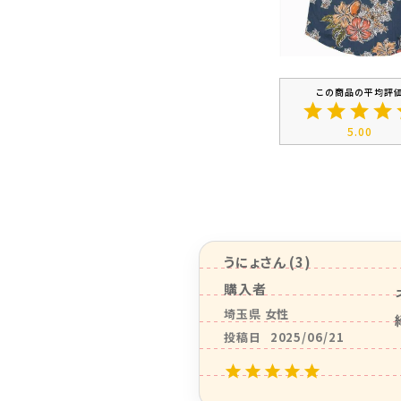
5.00
うにょ
3
購入者
埼玉県
女性
投稿日
2025/06/21