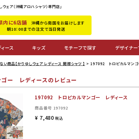
しウェア（沖縄アロハシャツ）専門店」
県内に6店舗
沖縄から南国をお届けします
朝10：00までの注文で当日発送
ディース
キッズ
モチーフで探す
デザイナー
ない商品【かりゆしウェア レディース 開襟シャツ 】
197092 トロピカルマン
マンゴー レディースのレビュー
197092 トロピカルマンゴー レディース
商品番号
197092
¥
7,480
税込