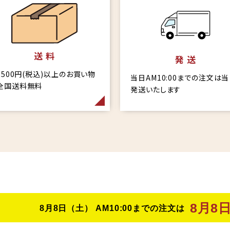
送 料
発 送
6,500円(税込)以上のお買い物
当日AM10:00までの注文は
全国送料無料
発送いたします