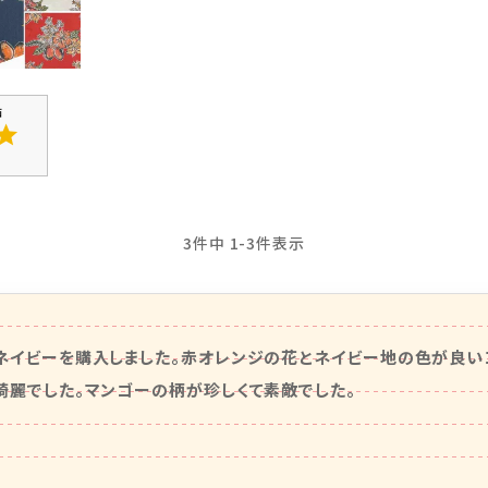
3
件中
1
-
3
件表示
ネイビーを購入しました。赤オレンジの花とネイビー地の色が良い
綺麗でした。マンゴーの柄が珍しくて素敵でした。