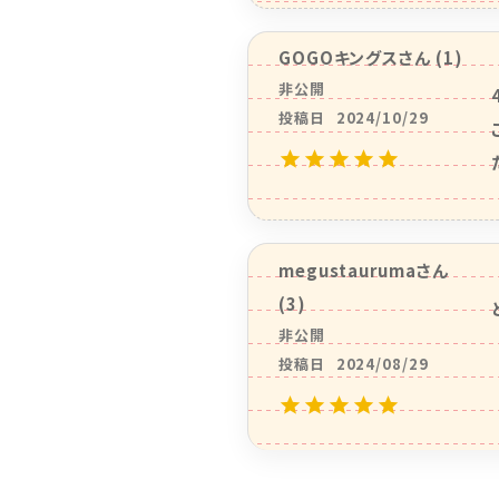
GOGOキングス
1
非公開
投稿日
2024/10/29
megustauruma
3
非公開
投稿日
2024/08/29