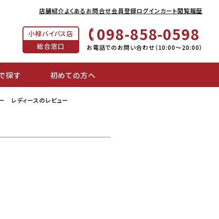
店舗紹介
よくあるお問合せ
会員登録
ログイン
カート
閲覧履歴
098-858-0598
小禄バイパス店
総合窓口
お電話でのお問い合わせ（10:00～20:00）
で探す
初めての方へ
ゴー レディースのレビュー