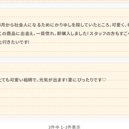
4月から社会人になるためにかりゆしを探していたところ、可愛く、
この商品に出会え、一目惚れ、即購入しました！スタッフの方もすご
た行きたいです！
とても可愛い絵柄で、元気が出ます！夏にぴったりです♡
3
件中
1
-
3
件表示