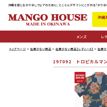
沖縄を感じるかりゆしウェアのために、
とことんデザインにこだわる「かりゆ
沖縄
メンズ
レ
トップページ
在庫少ない商品
在庫少ない商品【レディース】
在庫少
197092 トロピカル