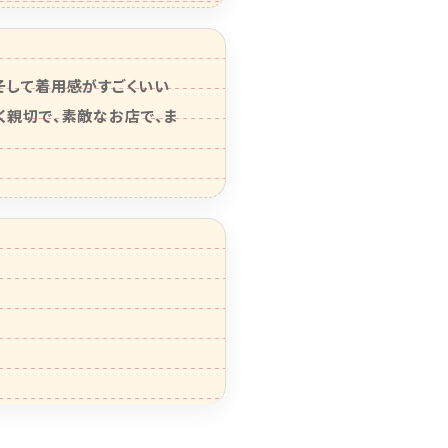
そして着用感がすごくいい
く親切で、素敵なお店で、ま