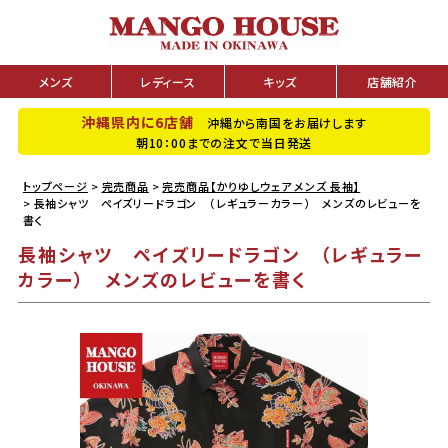
メンズ
レディース
キッズ
店舗紹介
沖縄県内に6店舗
沖縄から南国をお届けします
朝10：00までの注文で当日発送
トップページ
完売商品
完売商品【かりゆしウェア メンズ 長袖】
長袖シャツ ペイズリードラゴン （レギュラーカラー） メンズのレビューを
書く
長袖シャツ ペイズリードラゴン （レギュラー
カラー） メンズのレビューを書く