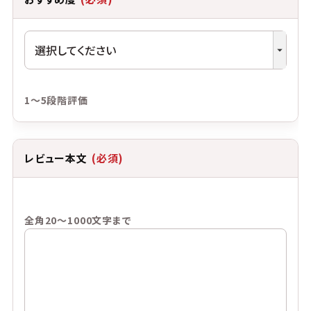
1～5段階評価
レビュー本文
(必須)
全角20～1000文字まで