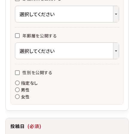
年齢層を公開する
性別を公開する
指定なし
男性
女性
投稿日
(必須)