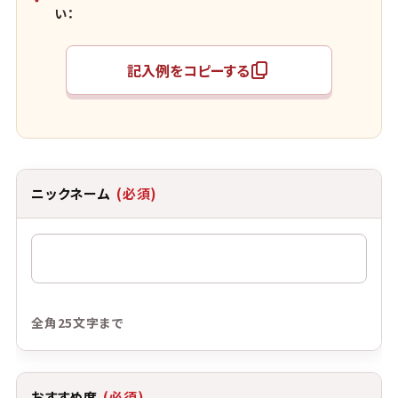
い：
記入例をコピーする
ニックネーム
(必須)
全角25文字まで
おすすめ度
(必須)