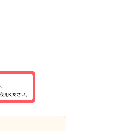
。
使用ください。