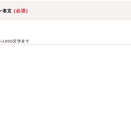
ー本文
(必須)
～1000文字まで