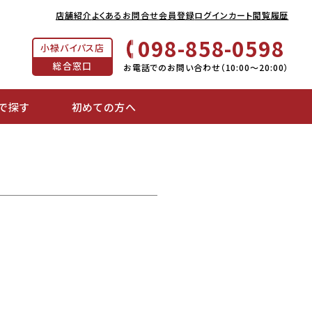
店舗紹介
よくあるお問合せ
会員登録
ログイン
カート
閲覧履歴
098-858-0598
小禄バイパス店
総合窓口
お電話でのお問い合わせ（10:00～20:00）
で探す
初めての方へ