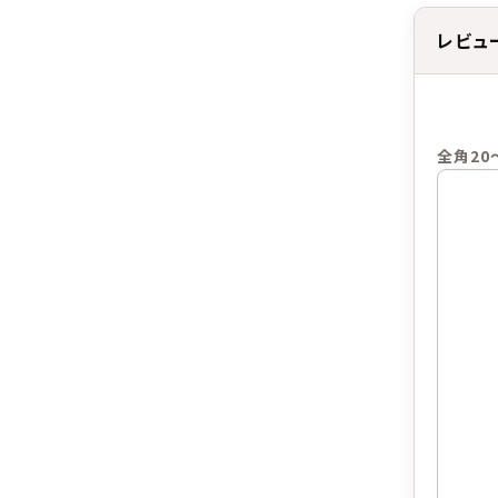
レビュ
全角20