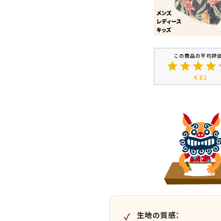
4.82
生地の質感：