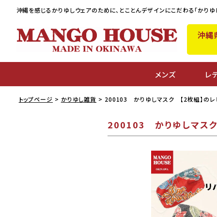
沖縄を感じるかりゆしウェアのために、
とことんデザインにこだわる「かりゆ
沖縄
メンズ
レ
トップページ
かりゆし雑貨
200103 かりゆしマスク 【2枚組】の
200103 かりゆしマス