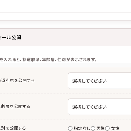
ィール公開
を入れると、都道府県、年齢層、性別が表示されます。
都道府県を公開する
年齢層を公開する
性別を公開する
指定なし
男性
女性