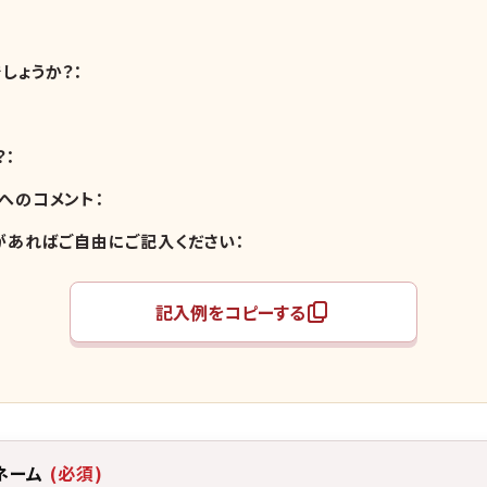
しょうか？：
？：
方へのコメント：
があればご自由にご記入ください：
記入例をコピーする
ネーム
(必須)