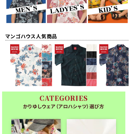
マンゴハウス人気商品
CATEGORIES
かりゆしウェア（アロハシャツ）選び方