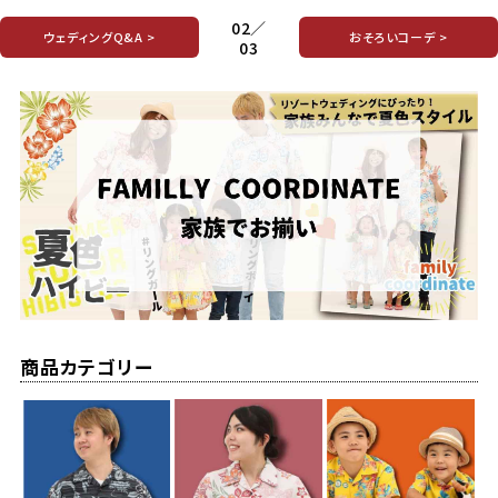
02／
ウェディングQ&A >
おそろいコーデ >
03
商品カテゴリー