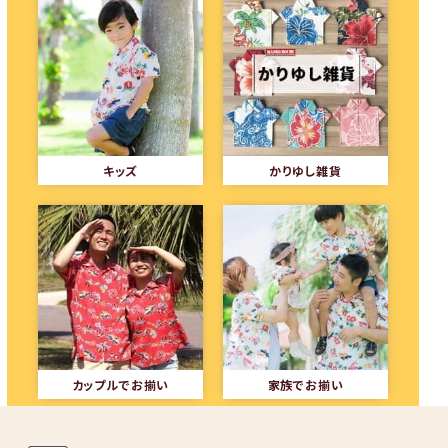
キッズ
かりゆし雑貨
カップルでお揃い
家族でお揃い