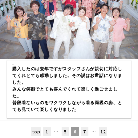
購入したのは去年ですがスタッフさんが親切に対応し
てくれとても感動しました。その説はお世話になりま
した。
みんな笑顔でとても喜んでくれて楽しく過ごせまし
た。
普段着ないものをワクワクしながら着る両親の姿、と
ても見ていて楽しくなりました
top
1
…
5
6
7
…
12