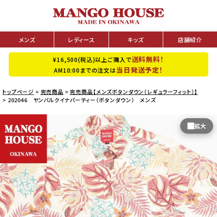
メンズ
レディース
キッズ
店舗紹介
送料無料！
¥16,500(税込)以上ご購入で
当日発送予定！
AM10:00までの注文は
トップページ
完売商品
完売商品【メンズボタンダウン（レギュラーフィット）】
202046 ヤンバルクイナパーティー（ボタンダウン） メンズ