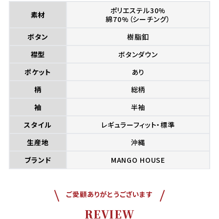
ポリエステル30%
素材
綿70%（シーチング）
ボタン
樹脂釦
襟型
ボタンダウン
ポケット
あり
柄
総柄
袖
半袖
スタイル
レギュラーフィット・標準
生産地
沖縄
ブランド
MANGO HOUSE
ご愛顧ありがとうございます
REVIEW