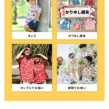
キッズ
かりゆし雑貨
カップルでお揃い
家族でお揃い