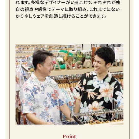
れます。多様なデザイナーがいることで、それぞれが独
自の視点や感性でテーマに取り組み、これまでにない
S
店舗取り寄せ申請
在庫切れ
かりゆしウェアを創造し続けることができます。
Point