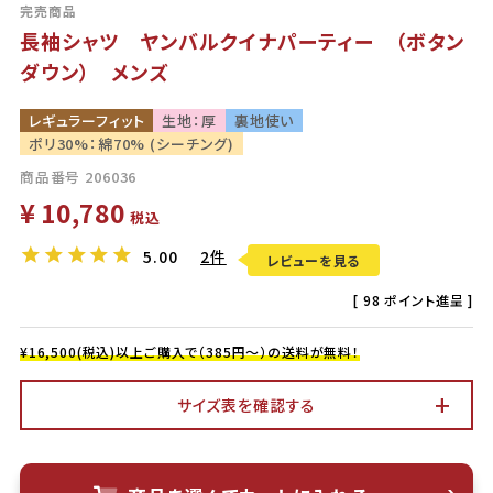
完売商品
長袖シャツ ヤンバルクイナパーティー （ボタン
ダウン） メンズ
レギュラーフィット
生地：厚
裏地使い
ポリ30%：綿70% (シーチング)
商品番号
206036
¥
10,780
税込
5.00
2件
レビューを見る
[
98
ポイント進呈 ]
¥16,500(税込)以上ご購入で（385円～）の送料が無料！
サイズ表を確認する