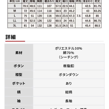
詳細
ポリエステル30%
素材
綿70%
（シーチング）
ボタン
樹脂釦
襟型
ボタンダウン
ポケット
あり
柄
総柄
袖
長袖