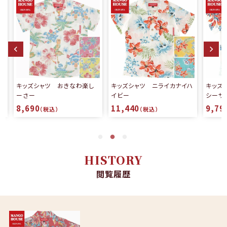
シャツ おきなわ楽し
キッズシャツ ニライカナイハ
キッズシャツ 寿ゆ
イビー
シーサー
0
11,440
9,790
（税込）
（税込）
（税込）
HISTORY
閲覧履歴