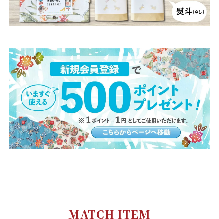
レッド
130cm
店舗取り寄せ申請
在庫切れ
140cm
店舗取り寄せ申請
在庫切れ
MATCH ITEM