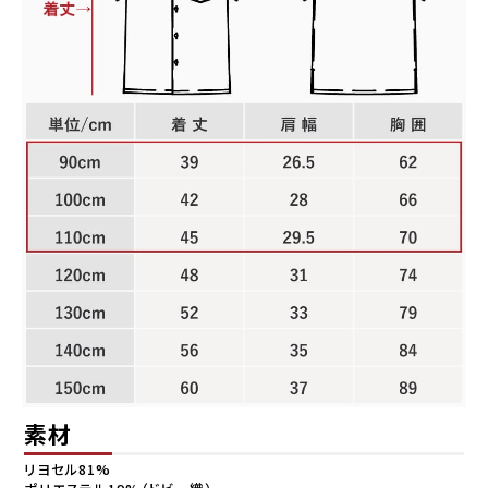
素材
リヨセル81%