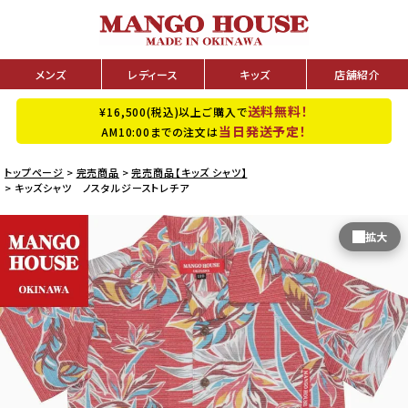
メンズ
レディース
キッズ
店舗紹介
送料無料！
¥16,500(税込)以上ご購入で
当日発送予定！
AM10:00までの注文は
トップページ
完売商品
完売商品【キッズ シャツ】
キッズシャツ ノスタルジーストレチア