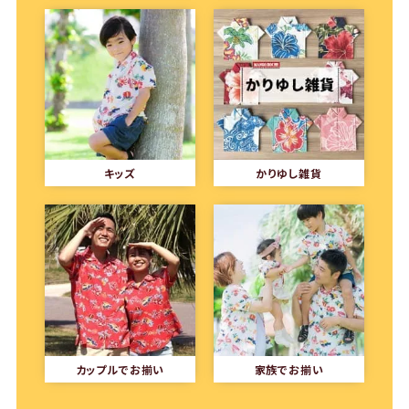
キッズ
かりゆし雑貨
カップルでお揃い
家族でお揃い