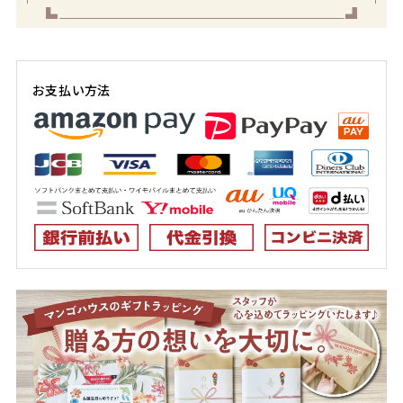
お支払い方法
color
size
アイボリー
130cm
店舗取り寄せ申請
在庫切れ
140cm
店舗取り寄せ申請
在庫切れ