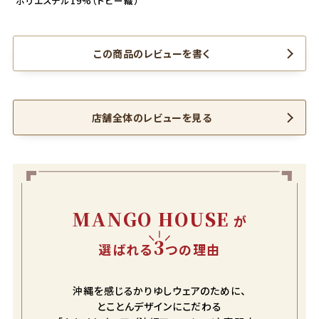
ポリエステル19%（ドビー織）
この商品のレビューを書く
店舗全体のレビューを見る
MANGO HOUSE
が
3
選ばれる
つの理由
沖縄を感じるかりゆしウェアのために、
とことんデザインにこだわる