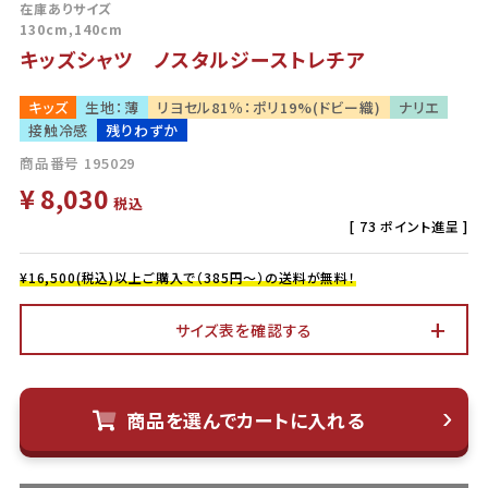
在庫ありサイズ
130cm,140cm
キッズシャツ ノスタルジーストレチア
キッズ
生地：薄
リヨセル81％：ポリ19%(ドビー織)
ナリエ
接触冷感
残りわずか
商品番号
195029
¥
8,030
税込
[
73
ポイント進呈 ]
¥16,500(税込)以上ご購入で（385円～）の送料が無料！
サイズ表を確認する
商品を選んでカートに入れる