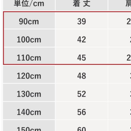
color
size
アイボリー
130cm
店舗取り寄せ申請
在庫切れ
140cm
店舗取り寄せ申請
在庫切れ