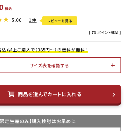
0
税込
5.00
1件
レビューを見る
[
73
ポイント進呈 ]
0(税込)以上ご購入で（385円～）の送料が無料！
サイズ表を確認する
アイボリー
商品を選んでカートに入れる
限定生産
のみ】購入検討はお早めに