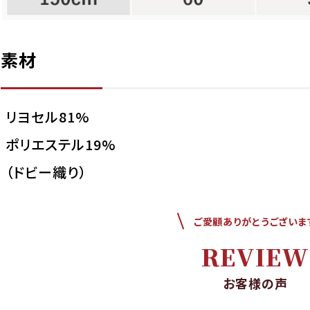
イエロー
素材
130cm
店舗取り寄せ申請
在庫切れ
140cm
店舗取り寄せ申請
在庫切れ
リヨセル81%
ポリエステル19%
（ドビー織り）
ご愛顧ありがとうございま
REVIEW
お客様の声