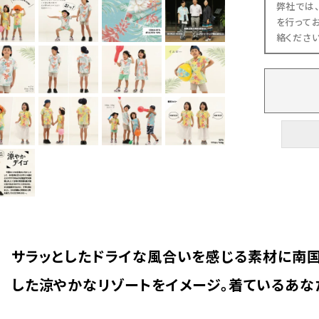
弊社では
を行って
絡くださ
サラッとしたドライな風合いを感じる素材に南
した涼やかなリゾートをイメージ。着ているあな