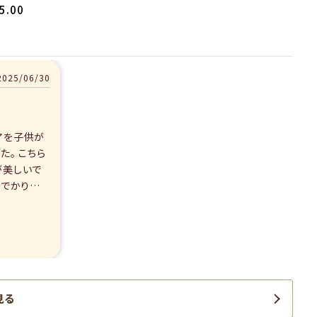
5.00
2025/06/30
アを子供が
た。 こちら
が美しいで
見る