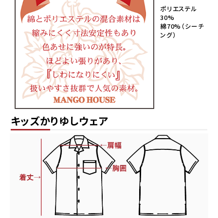
ポリエステル
30%
綿70%（シーチ
ング）
キッズかりゆしウェア