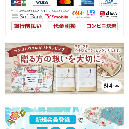
140cm
店舗取り寄せ申請
在庫切れ
ネイビー
130cm
店舗取り寄せ申請
在庫切れ
140cm
店舗取り寄せ申請
在庫切れ
レッド
130cm
店舗取り寄せ申請
在庫切れ
140cm
店舗取り寄せ申請