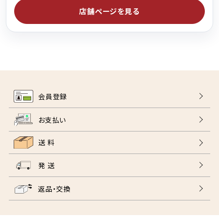
店舗ページを見る
会員登録
お支払い
送 料
発 送
返品・交換