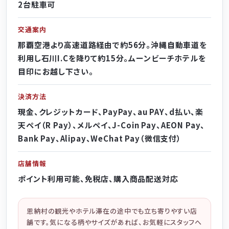
2台駐車可
交通案内
那覇空港より高速道路経由で約56分。沖縄自動車道を
利用し石川I.Cを降りて約15分。ムーンビーチホテルを
目印にお越し下さい。
決済方法
現金、クレジットカード、PayPay、au PAY、d払い、楽
天ペイ（R Pay）、メルペイ、J-Coin Pay、AEON Pay、
Bank Pay、Alipay、WeChat Pay（微信支付）
店舗情報
ポイント利用可能、免税店、購入商品配送対応
恩納村の観光やホテル滞在の途中でも立ち寄りやすい店
舗です。気になる柄やサイズがあれば、お気軽にスタッフへ