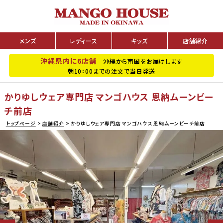
メンズ
レディース
キッズ
店舗紹介
沖縄県内に6店舗
沖縄から南国をお届けします
朝10：00までの注文で当日発送
かりゆしウェア専門店 マンゴハウス 恩納ムーンビー
チ前店
トップページ
店舗紹介
かりゆしウェア専門店 マンゴハウス 恩納ムーンビーチ前店