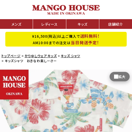
メンズ
レディース
キッズ
店舗紹介
送料無料！
¥16,500(税込)以上ご購入で
当日発送予定！
AM10:00までの注文は
トップページ
かりゆしウェア キッズ
キッズ シャツ
キッズシャツ おきなわ楽しーさー