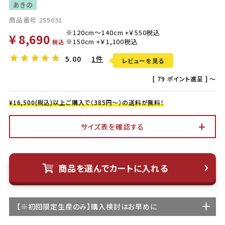
あきの
商品番号
255031
¥
8,690
税込
5.00
1件
レビューを見る
[
79
ポイント進呈 ]
〜
¥16,500(税込)以上ご購入で（385円～）の送料が無料！
サイズ表を確認する
商品を選んでカートに入れる
【
※初回限定生産
のみ】購入検討はお早めに