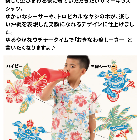
楽しく遊びまわる際に着ていただきたいサマーキッズ
シャツ。
ゆかいなシーサーや、トロピカルなヤシの木が、楽し
い沖縄を表現した笑顔になれるデザインに仕上げまし
た。
ゆるやかなウチナータイムで「おきなわ楽しーさー」と
言いたくなりますよ♪