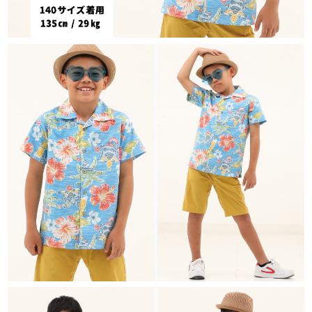
在庫数
1
100cm
カートに入れる
¥
8,690
在庫数
2
110cm
カートに入れる
¥
8,690
在庫数
2
120cm
カートに入れる
¥
9,240
在庫数
1
130cm
店舗取り寄せ申請
¥
9,240
在庫切れ
140cm
店舗取り寄せ申請
¥
9,240
在庫切れ
150cm
店舗取り寄せ申請
¥
9,790
在庫切れ