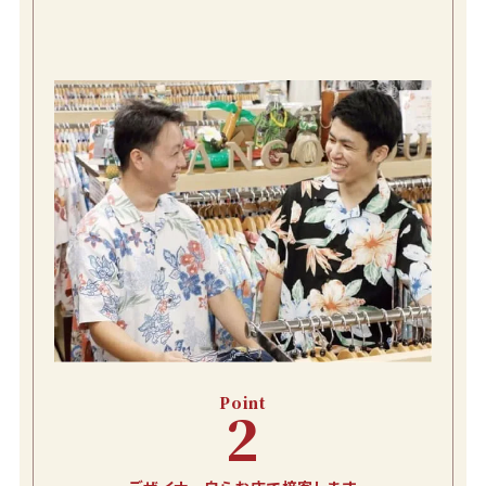
Point
2