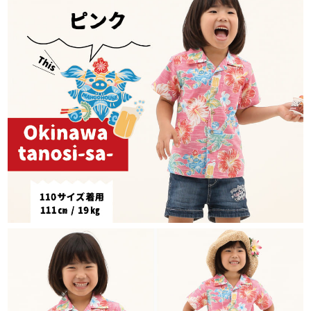
在庫切れ
150cm
カートに入れる
¥
9,790
在庫数
1