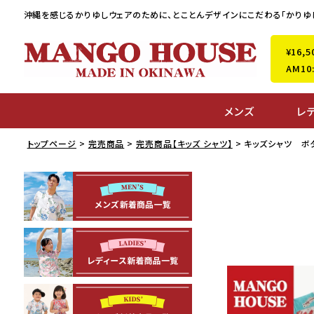
沖縄を感じるかりゆしウェアのために、
とことんデザインにこだわる「かりゆ
¥16
AM1
メンズ
レ
トップページ
完売商品
完売商品【キッズ シャツ】
キッズシャツ ボ