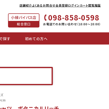
店舗紹介
よくあるお問合せ
会員登録
ログイン
カート
閲覧履歴
098-858-0598
小禄バイパス店
総合窓口
お電話でのお問い合わせ（10:00～20:00）
で探す
初めての方へ
イズ
0cm
シャツ ボタニカルリッチ