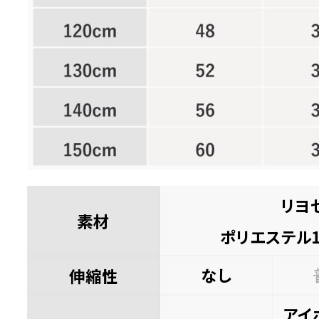
120cm
店舗取り寄せ申請
¥
11,990
在庫切れ
130cm
店舗取り寄せ申請
¥
11,990
在庫切れ
140cm
店舗取り寄せ申請
¥
11,990
在庫切れ
リヨ
素材
ポリエステル1
レッド
90cm
なし
伸縮性
店舗取り寄せ申請
¥
11,440
在庫切れ
アイ
100cm