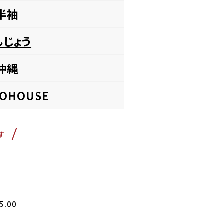
半袖
んじょう
沖縄
OHOUSE
す
5.00