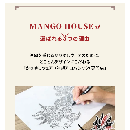
MANGO HOUSE
が
3
選ばれる
つの理由
沖縄を感じるかりゆしウェアのために、
とことんデザインにこだわる
「かりゆしウェア （沖縄アロハシャツ）専門店」