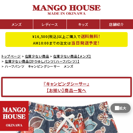
メンズ
レディース
キッズ
店舗紹介
送料無料！
¥16,500(税込)以上ご購入で
当日発送予定！
AM10:00までの注文は
トップページ
在庫少ない商品
在庫少ない商品【メンズ】
在庫少ない商品【かりゆしパンツ（ハーフパンツ）】
ハーフパンツ キャンピングシーサー メンズ
『キャンピングシーサー』
【お揃い】商品一覧へ