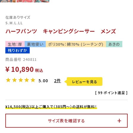
在庫ありサイズ
S.M.L.LL
ハーフパンツ キャンピングシーサー メンズ
生地：厚
裏地使い
ポリ30%：綿70% (シーチング)
あきの
残りわずか
商品番号
240811
¥
10,890
税込
5.00
2件
レビューを見る
[
99
ポイント進呈 ]
¥16,500(税込)以上ご購入で（385円～）の送料が無料！
サイズ表を確認する