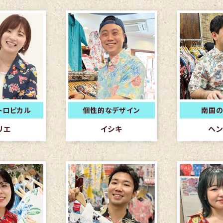
トロピカル
個性的なデザイン
南国の
リエ
イシキ
ヘン