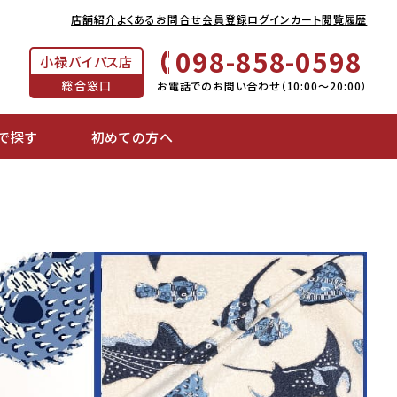
店舗紹介
よくあるお問合せ
会員登録
ログイン
カート
閲覧履歴
098-858-0598
小禄バイパス店
総合窓口
お電話でのお問い合わせ（10:00～20:00）
で探す
初めての方へ