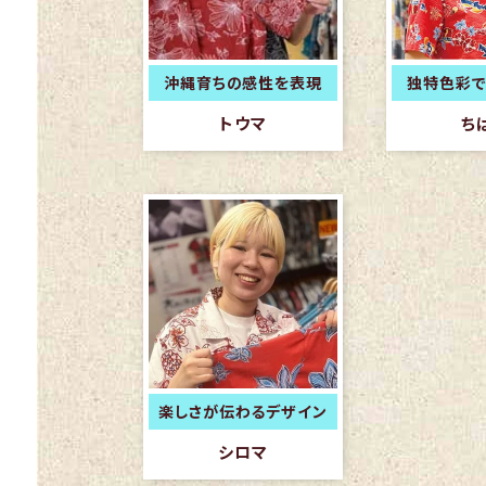
沖縄育ちの感性を表現
独特色彩で
トウマ
ち
楽しさが伝わるデザイン
シロマ