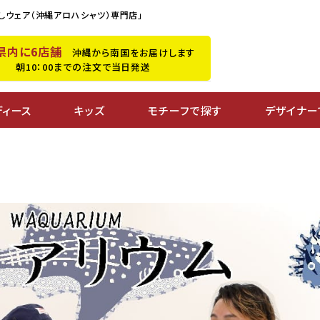
しウェア（沖縄アロハシャツ）専門店」
県内に6店舗
沖縄から南国をお届けします
朝10：00までの注文で当日発送
ディース
キッズ
モチーフで探す
デザイナー