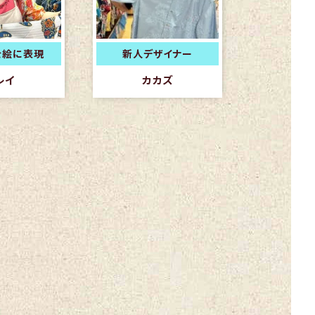
を絵に表現
新人デザイナー
レイ
カカズ