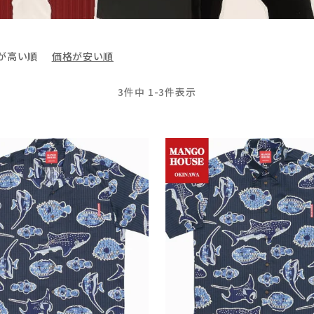
が高い順
価格が安い順
3
件中
1
-
3
件表示