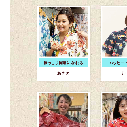
ほっこり笑顔になれる
ハッピー
あきの
ナ