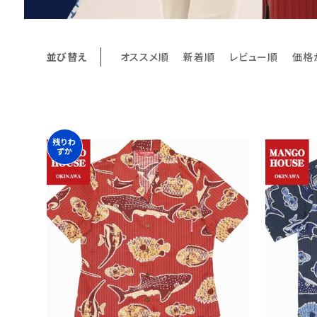
並び替え
オススメ順
新着順
レビュー順
価格
残りわ
ずか