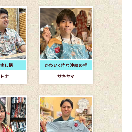
癒し柄
かわいく粋な沖縄の柄
トナ
サキヤマ