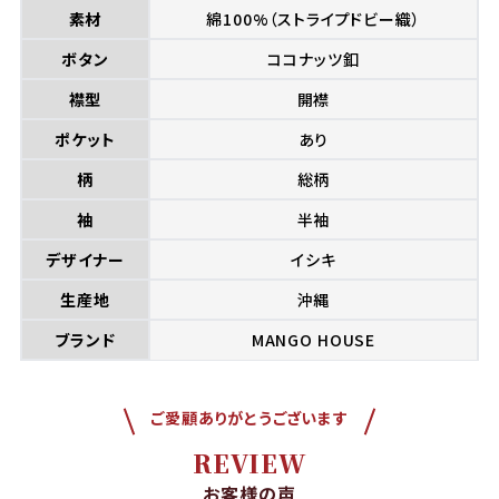
素材
綿100%（ストライプドビー織）
ボタン
ココナッツ釦
襟型
開襟
ポケット
あり
柄
総柄
袖
半袖
デザイナー
イシキ
生産地
沖縄
ブランド
MANGO HOUSE
ご愛顧ありがとうございます
REVIEW
お客様の声