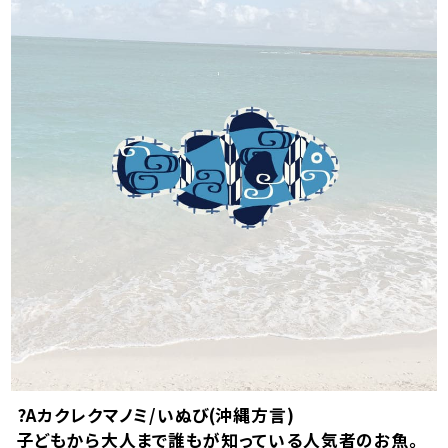
?Aカクレクマノミ/いぬび(沖縄方言)
子どもから大人まで誰もが知っている人気者のお魚。