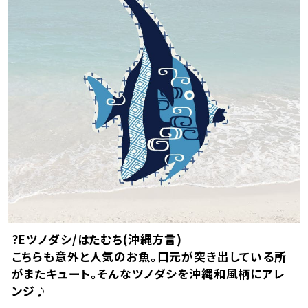
?Eツノダシ/はたむち(沖縄方言)
こちらも意外と人気のお魚。口元が突き出している所
がまたキュート。そんなツノダシを沖縄和風柄にアレ
ンジ♪