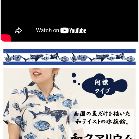
送料はどのくらいかかりますか？
ネコポスをご利用の場合は全国一律385円
（税込）です。
宅配便は838円（税込）、沖縄県内は471円
（税込）となります。
また、16,500円（税込）以上のお買い上げで
送料無料です。
急いでいます。いつ発送されますか？