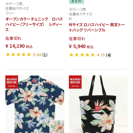
あきの
カラー：1色
在庫ありサイズ
カラー：3色
フリー
在庫ありサイズ
オープンカラーチュニック ロハス
M
ハイビー（フリーサイズ） レディー
Mサイズ ロハスハイビー 限定トー
ス
トバッグ リバーシブル
在庫切れ
在庫切れ
¥
14,190
¥
5,940
税込
税込
5.00
（1）
4.75
（4）