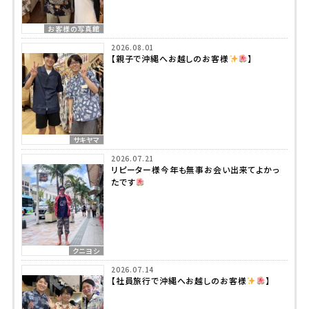
お客様の写真館
2026.08.01
【親子で沖縄へお越しのお客様
】
サキヤマ
2026.07.21
リピーター様今年も無事お会い出来てよかっ
たです
クニヨシ
2026.07.14
【社員旅行で沖縄へお越しのお客様
】