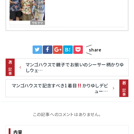
サキヤマ
B!
share
次の記事
マンゴハウスで親子でお揃いのシーサー柄かりゆ
しウェ…
前の記事
マンゴハウスで記念すべき1着目
かりゆしデビ
ュー…
この記事へのコメントはありません。
内容