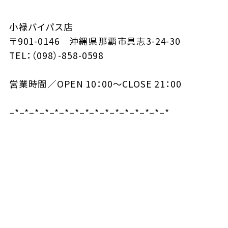
小禄バイパス店
〒901-0146 沖縄県那覇市具志3-24-30
TEL：（098）-858-0598
営業時間／OPEN 10：00～CLOSE 21：00
–*–*–*–*–*–*–*–*–*–*–*–*–*–*–*–*