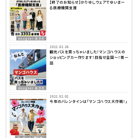
【終了のお知らせ】かりゆしウェアでゆいまー
る医療機関支援
designer-あきの
2021.02.26
観光バスを買っちゃいました！マンゴハウスの
ショッピングカー作ります！目指せ全国～！第一
話
designer-あきの
2021.02.02
今年のバレンタインは「マンゴハウス大作戦！」
プレゼント（贈り物）