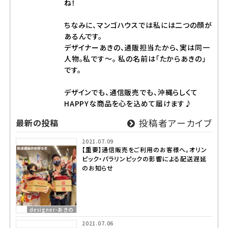
ね！
ちなみに、マンゴハウスでは私には二つの顔が
あるんです。
デザイナーあきの、通販担当たから、実は同一
人物。私です～。 私の名前は「たからあきの」
です。
デザインでも、通信販売でも、沖縄らしくて
HAPPYな商品を心を込めて届けます♪
最新の投稿
投稿者アーカイブ
2021.07.09
【重要】通信販売をご利用のお客様へ。オリン
ピック・パラリンピックの影響による配送遅延
のお知らせ
designer-あきの
2021.07.06