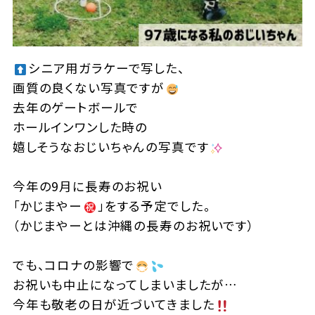
シニア用ガラケーで写した、
画質の良くない写真ですが
去年のゲートボールで
ホールインワンした時の
嬉しそうなおじいちゃんの写真です
今年の9月に長寿のお祝い
「かじまやー
」をする予定でした。
（かじまやーとは沖縄の長寿のお祝いです）
でも、コロナの影響で
お祝いも中止になってしまいましたが…
今年も敬老の日が近づいてきました