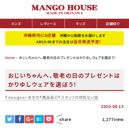
メンズ
レディース
キッズ
店舗紹介
沖縄県内に6店舗
沖縄から南国をお届けします
当日発送予定！
AM10:00までの注文は
Home
おじいちゃんへ、敬老の日のプレゼントはかりゆしウェアを選ぼう！
おじいちゃんへ、敬老の日のプレゼントは
かりゆしウェアを選ぼう！
designer-あきの
商品紹介
スタッフの何気ない話
2020.08.13
B!
share
1,277view