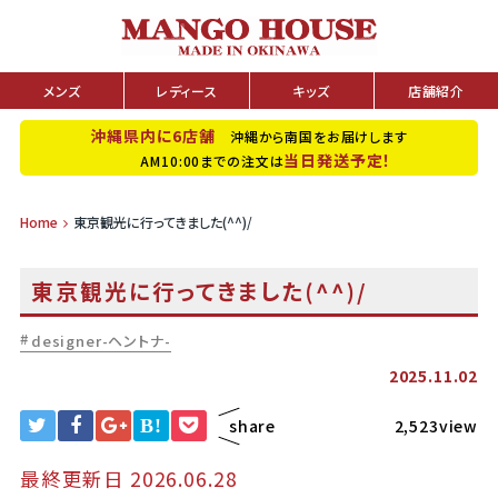
メンズ
レディース
キッズ
店舗紹介
沖縄県内に6店舗
沖縄から南国をお届けします
当日発送予定！
AM10:00までの注文は
Home
東京観光に行ってきました(^^)/
東京観光に行ってきました(^^)/
designer-ヘントナ-
2025.11.02
B!
share
2,523view
最終更新日 2026.06.28