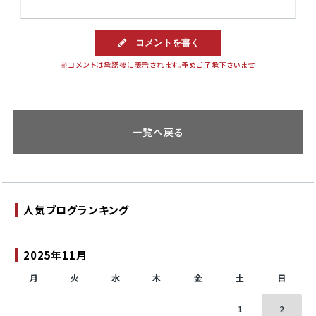
コメントを書く
※コメントは承認後に表示されます。予めご了承下さいませ
一覧へ戻る
人気ブログランキング
2025年11月
月
火
水
木
金
土
日
1
2