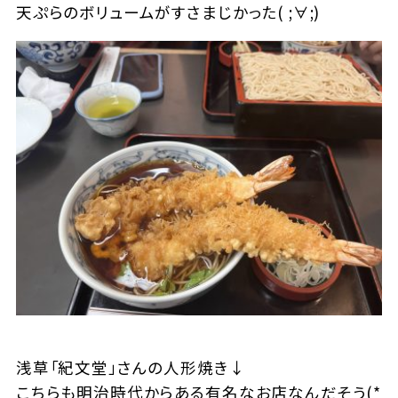
天ぷらのボリュームがすさまじかった( ;∀;)
浅草「紀文堂」さんの人形焼き↓
こちらも明治時代からある有名なお店なんだそう(*