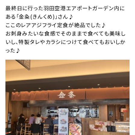
最終日に行った羽田空港エアポートガーデン内に
ある「金粂(きんくめ)」さん♪
ここのレアアジフライ定食が絶品でした♪
お刺身みたいな食感でそのままで食べても美味し
いし、特製タレやカラシにつけて食べてもおいしか
った♪