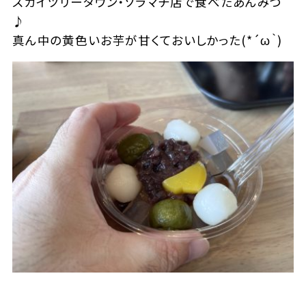
スカイツリータウン・ソラマチ店で食べたあんみつ
♪
真ん中の黄色いお芋が甘くておいしかった(*´ω｀)