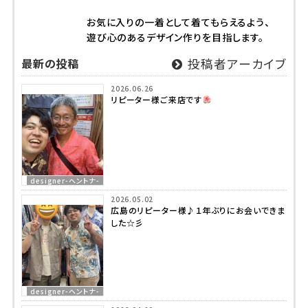
お気に入りの一着として着てもらえるよう、
遊び心のあるデザイン作りを目指します。
最新の投稿
投稿者アーカイブ
2026.06.26
リピーター様ご来店です
designer-ヘントナ-
2026.05.02
広島のリピーター様♪１年ぶりにお会いできま
した☆彡
designer-ヘントナ-