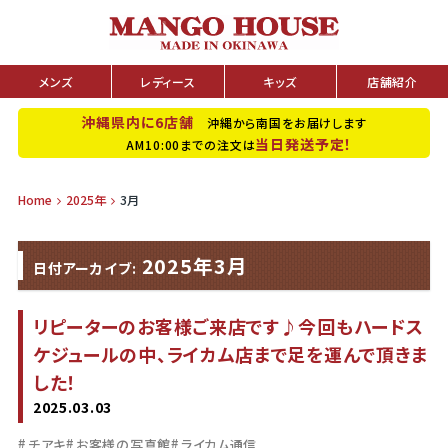
メンズ
レディース
キッズ
店舗紹介
沖縄県内に6店舗
沖縄から南国をお届けします
当日発送予定！
AM10:00までの注文は
Home
2025年
3月
2025年3月
日付アーカイブ:
リピーターのお客様ご来店です♪今回もハードス
ケジュールの中、ライカム店まで足を運んで頂きま
した！
2025.03.03
チアキ
お客様の写真館
ライカム通信