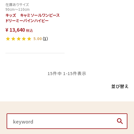
在庫ありサイズ
90cm～110cm
キッズ キャミソールワンピース
ドリーミーパインハイビー
¥
13,640
税込
5.00
（1）
15
件中
1
-
15
件表示
並び替え