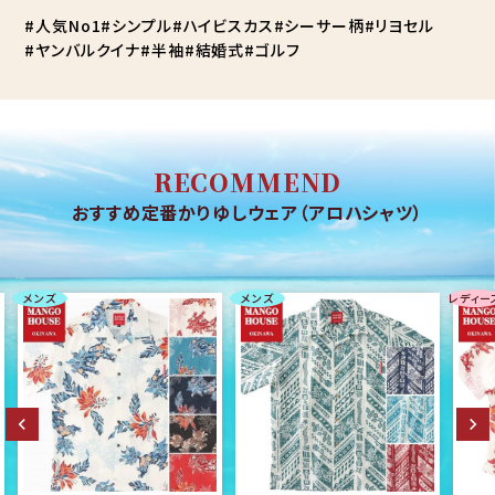
人気No1
シンプル
ハイビスカス
シーサー柄
リヨセル
ヤンバルクイナ
半袖
結婚式
ゴルフ
RECOMMEND
おすすめ定番かりゆしウェア（アロハシャツ）
メンズ
メンズ
レディー